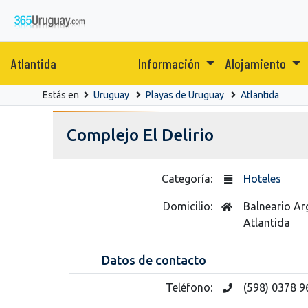
Atlantida
Información
Alojamiento
Estás en
Uruguay
Playas de Uruguay
Atlantida
Complejo El Delirio
Categoría:
Hoteles
Domicilio:
Balneario Ar
Atlantida
Datos de contacto
Teléfono:
(598) 0378 9