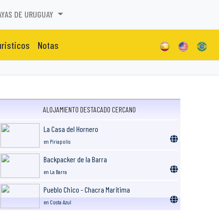
AYAS DE URUGUAY
uristicos
Notas
ALOJAMIENTO DESTACADO CERCANO
La Casa del Hornero
en Piriapolis
Backpacker de la Barra
en La Barra
Pueblo Chico - Chacra Maritima
en Costa Azul