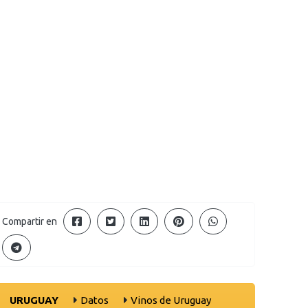
Compartir en
URUGUAY
Datos
Vinos de Uruguay