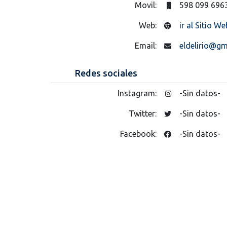
Movil:
598 099 696
Web:
ir al Sitio We
Email:
eldelirio@gm
Redes sociales
Instagram:
-Sin datos-
Twitter:
-Sin datos-
Facebook:
-Sin datos-