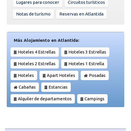
Lugares para conocer
Circuitos turísticos
Notas de turísmo
Reservas en Atlantida
Más Alojamiento en Atlantida:
Hoteles 4 Estrellas
Hoteles 3 Estrellas
Hoteles 2 Estrellas
Hoteles 1 Estrella
Hoteles
Apart Hoteles
Posadas
Cabañas
Estancias
Alquiler de departamentos
Campings