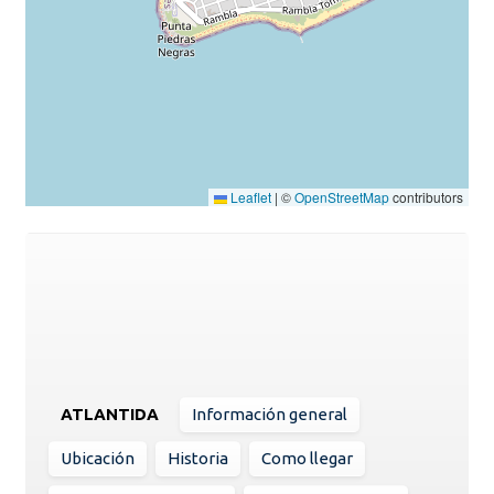
Leaflet
|
©
OpenStreetMap
contributors
ATLANTIDA
Información general
Ubicación
Historia
Como llegar