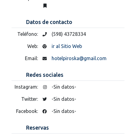
Datos de contacto
Teléfono:
(598) 43728334
Web:
ir al Sitio Web
Email:
hotelpiroska@gmail.com
Redes sociales
Instagram:
-Sin datos-
Twitter:
-Sin datos-
Facebook:
-Sin datos-
Reservas