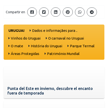
Compartir en
URUGUAI
Dados e informaçães para ..
Vinhos do Uruguai
O carnaval no Uruguai
O mate
História do Uruguai
Parque Termal
Áreas Protegidas
Património Mundial
Punta del Este en invierno, descubre el encanto
fuera de temporada