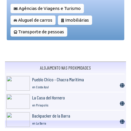
Agências de Viagens e Turismo
Aluguel de carros
Imobiliárias
Transporte de pessoas
ALOJAMENTO NAS PROXIMIDADES
Pueblo Chico - Chacra Maritima
en Costa Azul
La Casa del Hornero
en Piriapolis
Backpacker de la Barra
en La Barra