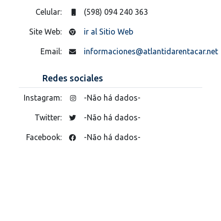
Celular:
(598) 094 240 363
Site Web:
ir al Sitio Web
Email:
informaciones@atlantidarentacar.net
Redes sociales
Instagram:
-Não há dados-
Twitter:
-Não há dados-
Facebook:
-Não há dados-