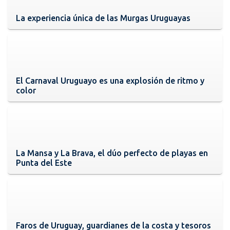
La experiencia única de las Murgas Uruguayas
El Carnaval Uruguayo es una explosión de ritmo y
color
La Mansa y La Brava, el dúo perfecto de playas en
Punta del Este
Faros de Uruguay, guardianes de la costa y tesoros