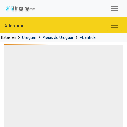
Atlantida
Estás en
Uruguai
Praias do Uruguai
Atlantida