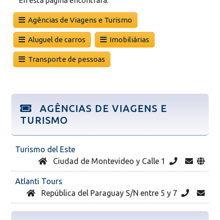
En esta página encontrará:
Agências de Viagens e Turismo
Aluguel de carros
Imobiliárias
Transporte de pessoas
AGÊNCIAS DE VIAGENS E
TURISMO
Turismo del Este
Ciudad de Montevideo y Calle 1
Atlanti Tours
República del Paraguay S/N entre 5 y 7