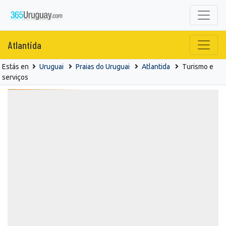
Atlantida
Estás en
Uruguai
Praias do Uruguai
Atlantida
Turismo e
serviços