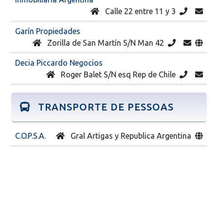
Calle 22 entre 11 y 3
Garín Propiedades
Zorilla de San Martín S/N Man 42
Decia Piccardo Negocios
Roger Balet S/N esq Rep de Chile
TRANSPORTE DE PESSOAS
C.O.P.S.A.
Gral Artigas y Republica Argentina