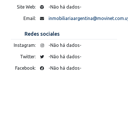
Site Web:
-Não há dados-
Email:
inmobiliariaargentina@movinet.com.u
Redes sociales
Instagram:
-Não há dados-
Twitter:
-Não há dados-
Facebook:
-Não há dados-