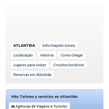
ATLANTIDA
Informações Gerais
Localização
História
Como chegar
Lugares para visitar
Circuitos turisticos
Reservas em Atlantida
Más Turismo y servicios en Atlantida:
Agências de Viagens e Turismo