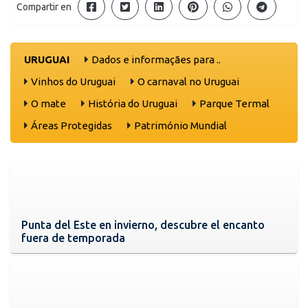
Compartir en
URUGUAI
Dados e informaçães para ..
Vinhos do Uruguai
O carnaval no Uruguai
O mate
História do Uruguai
Parque Termal
Áreas Protegidas
Património Mundial
Punta del Este en invierno, descubre el encanto
fuera de temporada