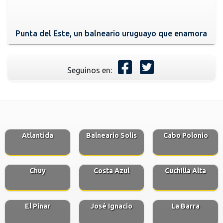
Punta del Este, un balneario uruguayo que enamora
Seguinos en:
Atlantida
Balneario Solis
Cabo Polonio
Chuy
Costa Azul
Cuchilla Alta
El Pinar
José Ignacio
La Barra