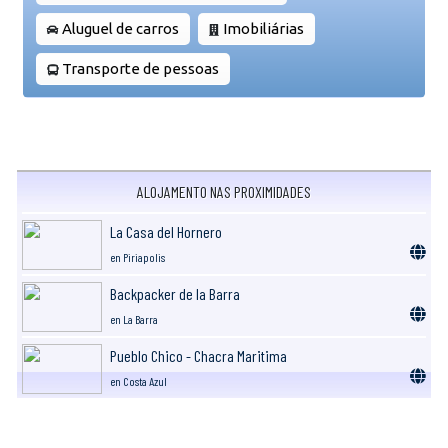
Aluguel de carros
Imobiliárias
Transporte de pessoas
ALOJAMENTO NAS PROXIMIDADES
La Casa del Hornero
en Piriapolis
Backpacker de la Barra
en La Barra
Pueblo Chico - Chacra Maritima
en Costa Azul