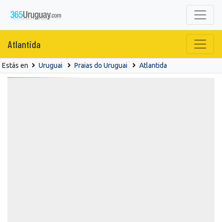
Atlantida
Estás en
Uruguai
Praias do Uruguai
Atlantida