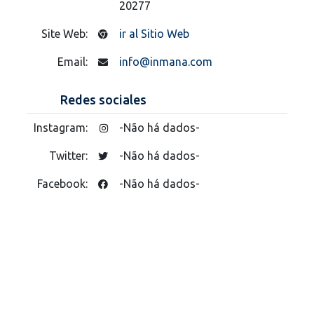
20277
Site Web:
ir al Sitio Web
Email:
info@inmana.com
Redes sociales
Instagram:
-Não há dados-
Twitter:
-Não há dados-
Facebook:
-Não há dados-