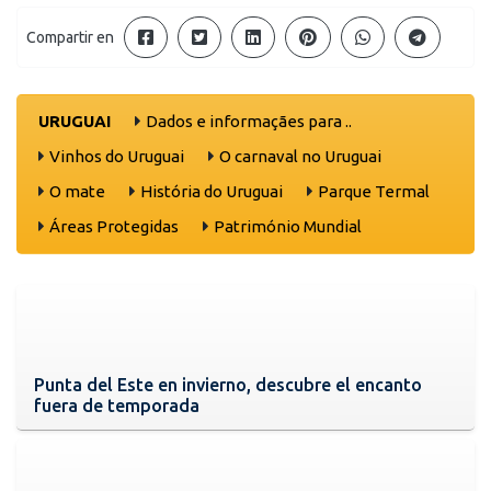
Compartir en
URUGUAI
Dados e informaçães para ..
Vinhos do Uruguai
O carnaval no Uruguai
O mate
História do Uruguai
Parque Termal
Áreas Protegidas
Património Mundial
Punta del Este en invierno, descubre el encanto
fuera de temporada