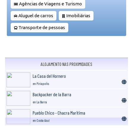
Agências de Viagens e Turismo
Aluguel de carros
Imobiliárias
Transporte de pessoas
ALOJAMENTO NAS PROXIMIDADES
La Casa del Hornero
en Piriapolis
Backpacker de la Barra
en La Barra
Pueblo Chico - Chacra Maritima
en Costa Azul