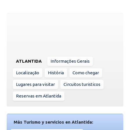
ATLANTIDA
Informações Gerais
Localização
História
Como chegar
Lugares para visitar
Circuitos turisticos
Reservas em Atlantida
Más Turismo y servicios en Atlantida: