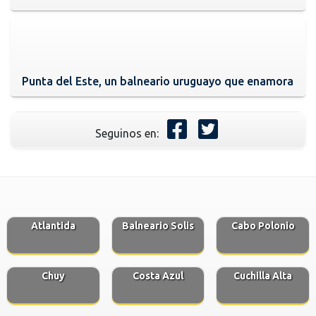
Punta del Este, un balneario uruguayo que enamora
Seguinos en:
Atlantida
Balneario Solis
Cabo Polonio
Chuy
Costa Azul
Cuchilla Alta