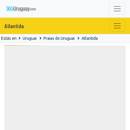
Atlantida
Estás en
Uruguai
Praias do Uruguai
Atlantida