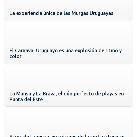
La experiencia única de las Murgas Uruguayas
El Carnaval Uruguayo es una explosión de ritmo y
color
La Mansa y La Brava, el dúo perfecto de playas en
Punta del Este
Faros de Uruguay, guardianes de la costa y tesoros