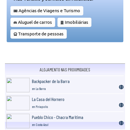
Agências de Viagens e Turismo
Aluguel de carros
Imobiliárias
Transporte de pessoas
ALOJAMENTO NAS PROXIMIDADES
Backpacker de la Barra
en La Barra
La Casa del Hornero
en Piriapolis
Pueblo Chico - Chacra Maritima
en Costa Azul