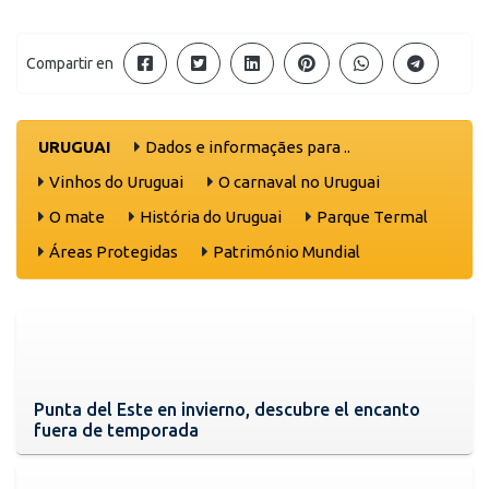
Compartir en
URUGUAI
Dados e informaçães para ..
Vinhos do Uruguai
O carnaval no Uruguai
O mate
História do Uruguai
Parque Termal
Áreas Protegidas
Património Mundial
Punta del Este en invierno, descubre el encanto
fuera de temporada