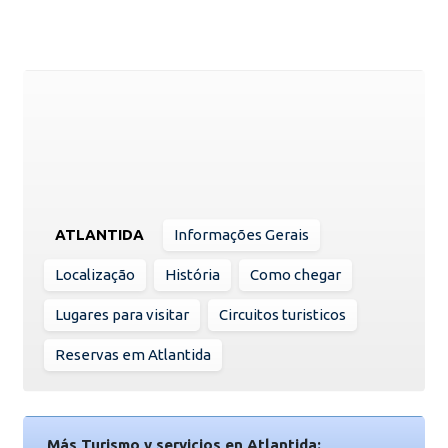
ATLANTIDA
Informações Gerais
Localização
História
Como chegar
Lugares para visitar
Circuitos turisticos
Reservas em Atlantida
Más Turismo y servicios en Atlantida: