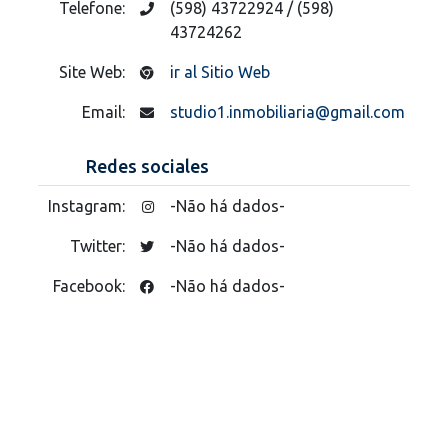
Telefone:
(598) 43722924 / (598)
43724262
Site Web:
ir al Sitio Web
Email:
studio1.inmobiliaria@gmail.com
Redes sociales
Instagram:
-Não há dados-
Twitter:
-Não há dados-
Facebook:
-Não há dados-