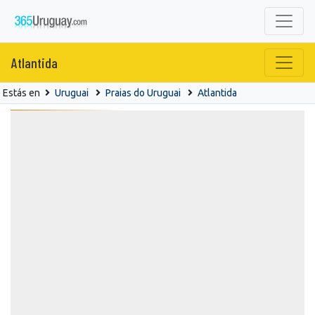
Atlantida
Estás en
Uruguai
Praias do Uruguai
Atlantida