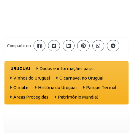
Compartir en
URUGUAI
Dados e informaçães para ..
Vinhos do Uruguai
O carnaval no Uruguai
O mate
História do Uruguai
Parque Termal
Áreas Protegidas
Património Mundial