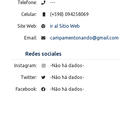
Telefone:
---
Celular:
(+598) 094258069
Site Web:
ir al Sitio Web
Email:
campamentonando@gmail.com
Redes sociales
Instagram:
-Não há dados-
Twitter:
-Não há dados-
Facebook:
-Não há dados-