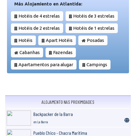
Más Alojamiento en Atlantida:
Hotéis de 4 estrelas
Hotéis de 3 estrelas
Hotéis de 2 estrelas
Hotéis de 1 estrelas
Hotéis
Apart Hotéis
Posadas
Cabanhas
Fazendas
Apartamentos para alugar
Campings
ALOJAMENTO NAS PROXIMIDADES
Backpacker de la Barra
en La Barra
Pueblo Chico - Chacra Maritima