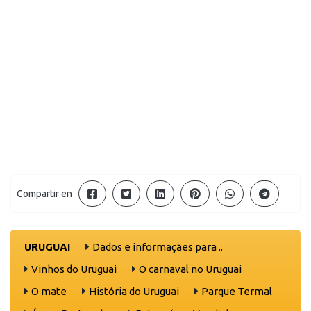
Compartir en
URUGUAI
Dados e informaçães para ..
Vinhos do Uruguai
O carnaval no Uruguai
O mate
História do Uruguai
Parque Termal