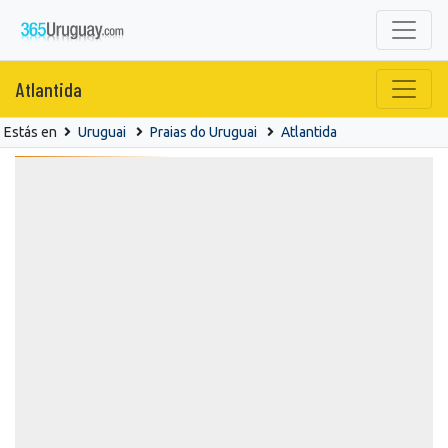
Atlantida
Estás en
Uruguai
Praias do Uruguai
Atlantida