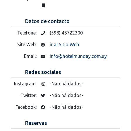
Datos de contacto
Telefone:
(598) 43722300
Site Web:
ir al Sitio Web
Email:
info@hotelmunday.com.uy
Redes sociales
Instagram:
-Não há dados-
Twitter:
-Não há dados-
Facebook:
-Não há dados-
Reservas