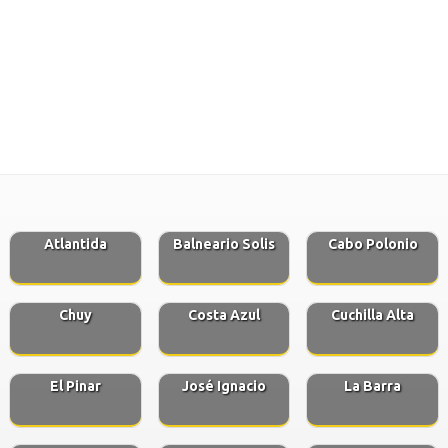
Atlantida
Balneario Solis
Cabo Polonio
Chuy
Costa Azul
Cuchilla Alta
El Pinar
José Ignacio
La Barra