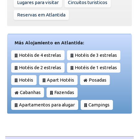
Lugares para visitar
Circuitos turisticos
Reservas em Atlantida
Más Alojamiento en Atlantida:
Hotéis de 4 estrelas
Hotéis de 3 estrelas
Hotéis de 2 estrelas
Hotéis de 1 estrelas
Hotéis
Apart Hotéis
Posadas
Cabanhas
Fazendas
Apartamentos para alugar
Campings