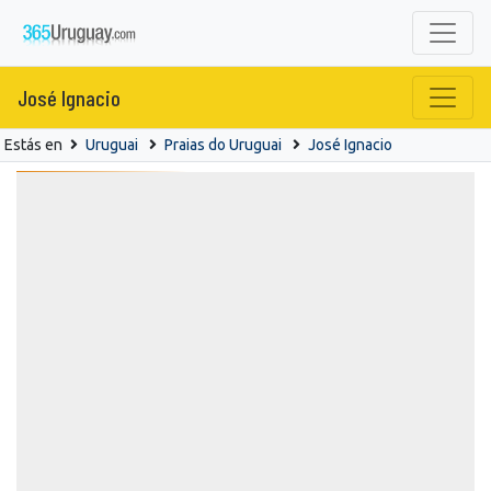
José Ignacio
Estás en
Uruguai
Praias do Uruguai
José Ignacio