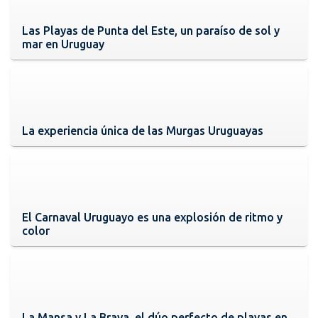
Las Playas de Punta del Este, un paraíso de sol y
mar en Uruguay
La experiencia única de las Murgas Uruguayas
El Carnaval Uruguayo es una explosión de ritmo y
color
La Mansa y La Brava, el dúo perfecto de playas en