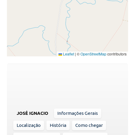
Leaflet
|
©
OpenStreetMap
contributors
JOSÉ IGNACIO
Informações Gerais
Localização
História
Como chegar