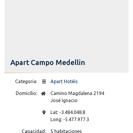
Apart Campo Medellin
Categoria:
Apart Hotéis
Domicílio:
Camino Magdalena 2194
José Ignacio
Lat: -3.484.048.8
Long: -5.477.977.3
Capacidad:
5 habitaciones