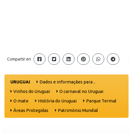
Compartir en
URUGUAI
Dados e informaçães para ..
Vinhos do Uruguai
O carnaval no Uruguai
O mate
História do Uruguai
Parque Termal
Áreas Protegidas
Património Mundial