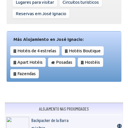
Lugares para visitar
Circuitos turisticos
Reservas em José Ignacio
Más Alojamiento en José Ignacio:
Hotéis de 4 estrelas
Hotéis Boutique
Apart Hotéis
Posadas
Hostéis
Fazendas
ALOJAMENTO NAS PROXIMIDADES
Backpacker de la Barra
en La Barra