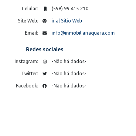
Celular:
(598) 99 415 210
Site Web:
ir al Sitio Web
Email:
info@inmobiliariaquara.com
Redes sociales
Instagram:
-Não há dados-
Twitter:
-Não há dados-
Facebook:
-Não há dados-