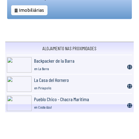
Imobiliárias
ALOJAMENTO NAS PROXIMIDADES
Backpacker de la Barra
en La Barra
La Casa del Hornero
en Piriapolis
Pueblo Chico - Chacra Maritima
en Costa Azul