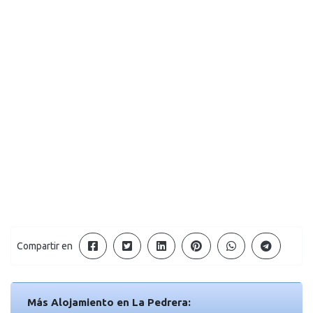
Compartir en
Más Alojamiento en La Pedrera: