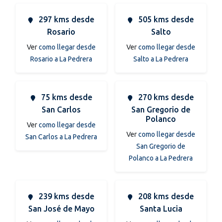
297 kms desde
505 kms desde
Rosario
Salto
Ver
como llegar desde
Ver
como llegar desde
Rosario a La Pedrera
Salto a La Pedrera
75 kms desde
270 kms desde
San Carlos
San Gregorio de
Polanco
Ver
como llegar desde
Ver
como llegar desde
San Carlos a La Pedrera
San Gregorio de
Polanco a La Pedrera
239 kms desde
208 kms desde
San José de Mayo
Santa Lucia