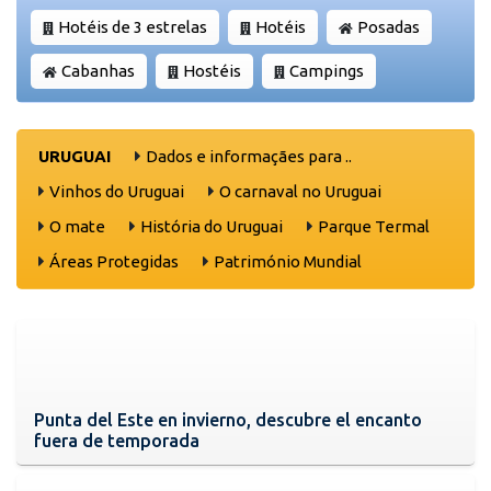
Hotéis de 3 estrelas
Hotéis
Posadas
Cabanhas
Hostéis
Campings
URUGUAI
Dados e informaçães para ..
Vinhos do Uruguai
O carnaval no Uruguai
O mate
História do Uruguai
Parque Termal
Áreas Protegidas
Património Mundial
Punta del Este en invierno, descubre el encanto
fuera de temporada