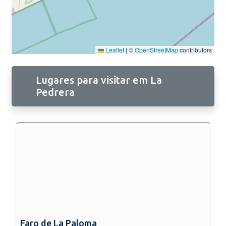
Leaflet
|
©
OpenStreetMap
contributors
Lugares para visitar em La
Pedrera
Faro de La Paloma