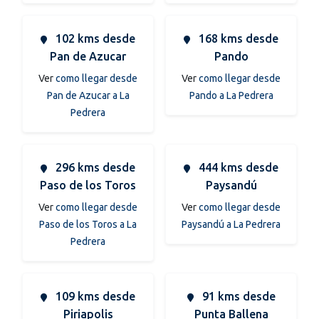
102 kms desde
168 kms desde
Pan de Azucar
Pando
Ver
como llegar desde
Ver
como llegar desde
Pan de Azucar a La
Pando a La Pedrera
Pedrera
296 kms desde
444 kms desde
Paso de los Toros
Paysandú
Ver
como llegar desde
Ver
como llegar desde
Paso de los Toros a La
Paysandú a La Pedrera
Pedrera
109 kms desde
91 kms desde
Piriapolis
Punta Ballena