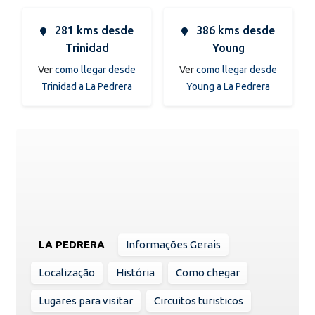
281 kms desde
386 kms desde
Trinidad
Young
Ver
como llegar desde
Ver
como llegar desde
Trinidad a La Pedrera
Young a La Pedrera
LA PEDRERA
Informações Gerais
Localização
História
Como chegar
Lugares para visitar
Circuitos turisticos