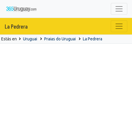
La Pedrera
Estás en
Uruguai
Praias do Uruguai
La Pedrera