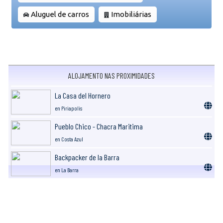
Aluguel de carros
Imobiliárias
ALOJAMENTO NAS PROXIMIDADES
La Casa del Hornero
en Piriapolis
Pueblo Chico - Chacra Maritima
en Costa Azul
Backpacker de la Barra
en La Barra