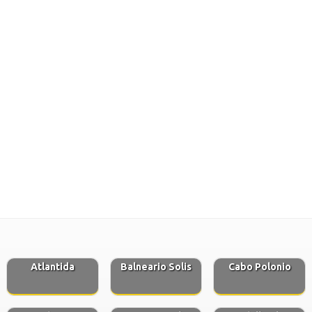
Atlantida
Balneario Solis
Cabo Polonio