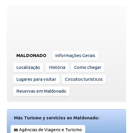
MALDONADO
Informações Gerais
Localização
História
Como chegar
Lugares para visitar
Circuitos turisticos
Reservas em Maldonado
Más Turismo y servicios en Maldonado:
Agências de Viagens e Turismo