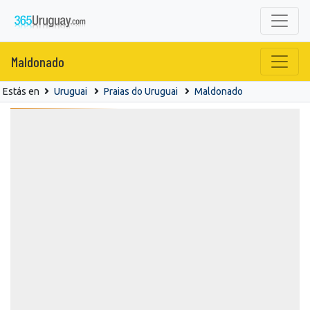
Maldonado
Estás en
Uruguai
Praias do Uruguai
Maldonado