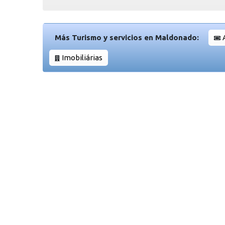
Más Turismo y servicios en Maldonado:
Imobiliárias