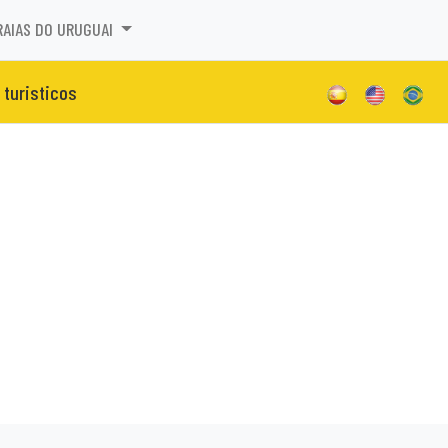
RAIAS DO URUGUAI
 turisticos