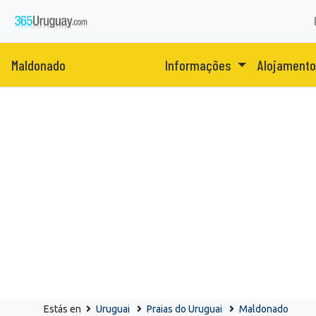
Maldonado
Informações
Alojament
Estás en
Uruguai
Praias do Uruguai
Maldonado