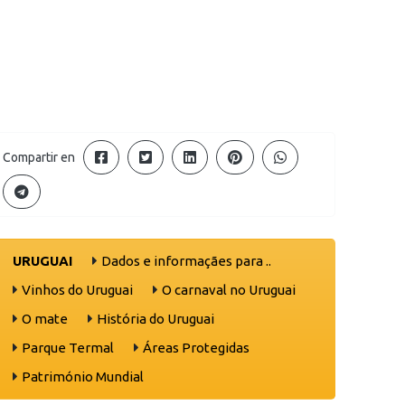
Compartir en
URUGUAI
Dados e informaçães para ..
Vinhos do Uruguai
O carnaval no Uruguai
O mate
História do Uruguai
Parque Termal
Áreas Protegidas
Património Mundial