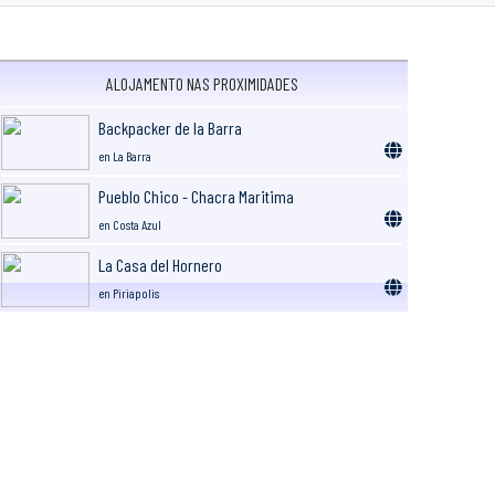
ALOJAMENTO NAS PROXIMIDADES
Backpacker de la Barra
en La Barra
Pueblo Chico - Chacra Maritima
en Costa Azul
La Casa del Hornero
en Piriapolis