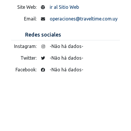
Site Web:
ir al Sitio Web
Email:
operaciones@traveltime.com.uy
Redes sociales
Instagram:
-Não há dados-
Twitter:
-Não há dados-
Facebook:
-Não há dados-