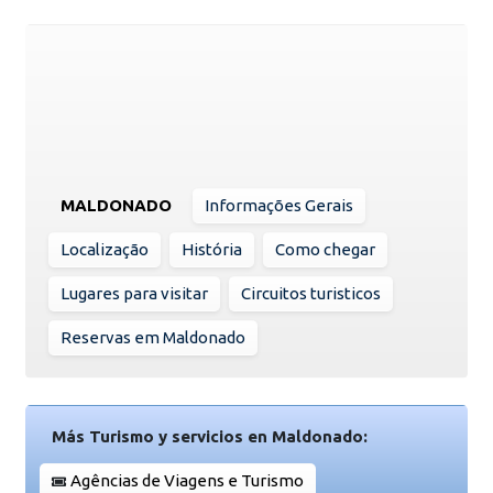
MALDONADO
Informações Gerais
Localização
História
Como chegar
Lugares para visitar
Circuitos turisticos
Reservas em Maldonado
Más Turismo y servicios en Maldonado:
Agências de Viagens e Turismo