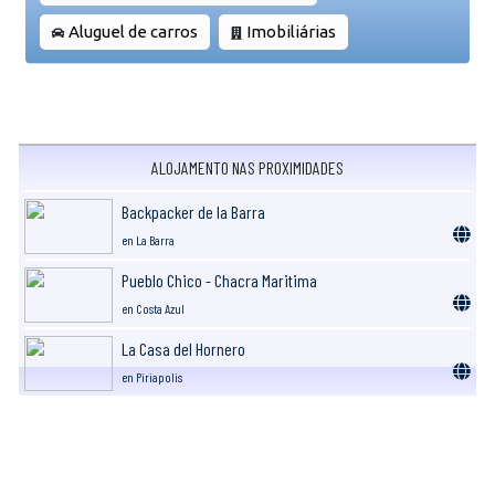
Aluguel de carros
Imobiliárias
ALOJAMENTO NAS PROXIMIDADES
Backpacker de la Barra
en La Barra
Pueblo Chico - Chacra Maritima
en Costa Azul
La Casa del Hornero
en Piriapolis