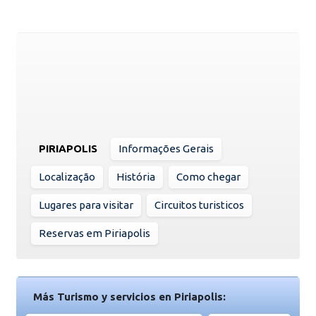
PIRIAPOLIS
Informações Gerais
Localização
História
Como chegar
Lugares para visitar
Circuitos turisticos
Reservas em Piriapolis
Más Turismo y servicios en Piriapolis: