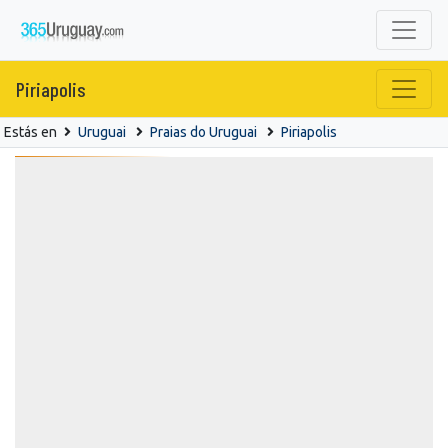
Piriapolis
Estás en
Uruguai
Praias do Uruguai
Piriapolis