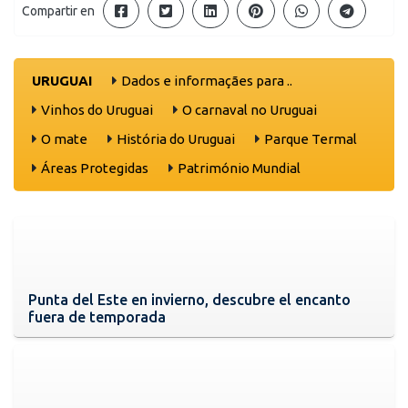
Compartir en
URUGUAI
Dados e informaçães para ..
Vinhos do Uruguai
O carnaval no Uruguai
O mate
História do Uruguai
Parque Termal
Áreas Protegidas
Património Mundial
Punta del Este en invierno, descubre el encanto
fuera de temporada