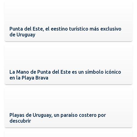
Punta del Este, el eestino turístico más exclusivo
de Uruguay
La Mano de Punta del Este es un símbolo icónico
en la Playa Brava
Playas de Uruguay, un paraíso costero por
descubrir