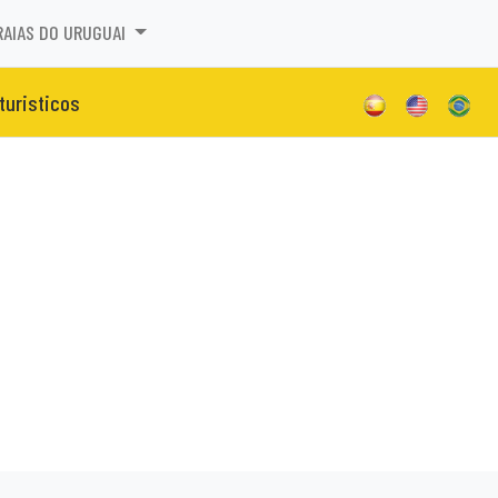
RAIAS DO URUGUAI
 turisticos