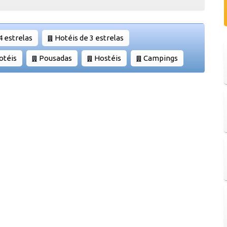
4 estrelas
Hotéis de 3 estrelas
otéis
Pousadas
Hostéis
Campings