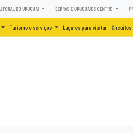
LITORAL DO URUGUAI
SERRAS E URUGUAIOS CENTRO
P
Turismo e serviços
Lugares para visitar
Circuitos