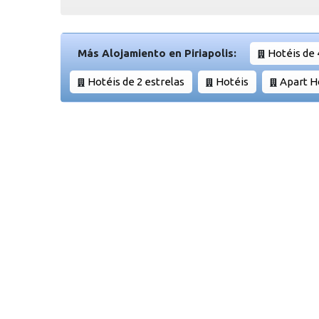
Más Alojamiento en Piriapolis:
Hotéis de 
Hotéis de 2 estrelas
Hotéis
Apart H