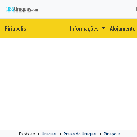
Piriapolis
Informações
Alojamento
Estás en
Uruguai
Praias do Uruguai
Piriapolis