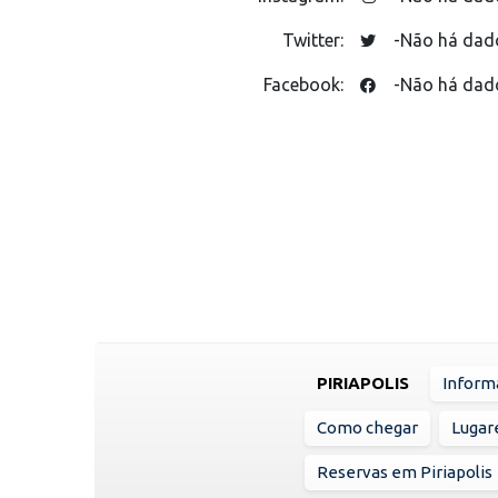
Twitter:
-Não há dad
Facebook:
-Não há dad
PIRIAPOLIS
Inform
Como chegar
Lugare
Reservas em Piriapolis