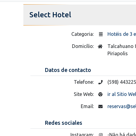
Select Hotel
Categoria:
Hotéis de 3 e
Domicílio:
Talcahuano 
Piriapolis
Datos de contacto
Telefone:
(598) 443225
Site Web:
ir al Sitio We
Email:
reservas@sel
Redes sociales
Instagram:
-Não há dad