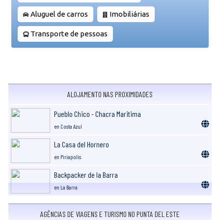
Aluguel de carros
Imobiliárias
Transporte de pessoas
ALOJAMENTO NAS PROXIMIDADES
Pueblo Chico - Chacra Maritima
en Costa Azul
La Casa del Hornero
en Piriapolis
Backpacker de la Barra
en La Barra
AGÊNCIAS DE VIAGENS E TURISMO NO PUNTA DEL ESTE