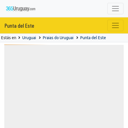
Punta del Este
Estás en
Uruguai
Praias do Uruguai
Punta del Este