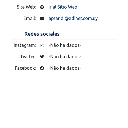
Site Web:
ir al Sitio Web
Email:
aprandi@adinet.com.uy
Redes sociales
Instagram:
-Não há dados-
Twitter:
-Não há dados-
Facebook:
-Não há dados-