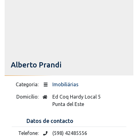
Alberto Prandi
Categoria:
Imobiliárias
Domicílio:
Ed Coq Hardy Local 5
Punta del Este
Datos de contacto
Telefone:
(598) 42485556