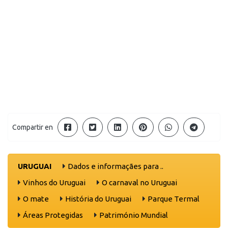
Compartir en
URUGUAI
Dados e informaçães para ..
Vinhos do Uruguai
O carnaval no Uruguai
O mate
História do Uruguai
Parque Termal
Áreas Protegidas
Património Mundial