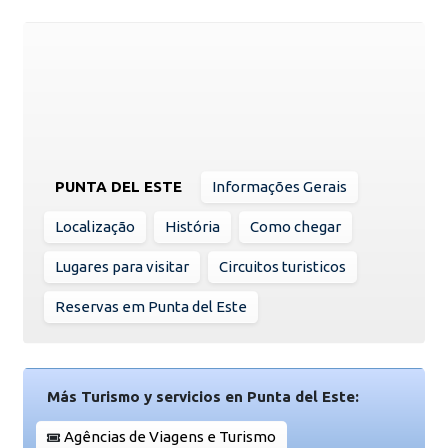
PUNTA DEL ESTE
Informações Gerais
Localização
História
Como chegar
Lugares para visitar
Circuitos turisticos
Reservas em Punta del Este
Más Turismo y servicios en Punta del Este:
Agências de Viagens e Turismo