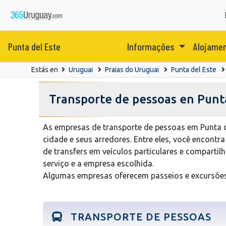
Punta del Este
Informações
Alojame
Estás en
Uruguai
Praias do Uruguai
Punta del Este
Transporte de pessoas en Punt
As empresas de transporte de pessoas em Punta d
cidade e seus arredores. Entre eles, você encontra
de transfers em veículos particulares e compartil
serviço e a empresa escolhida.
Algumas empresas oferecem passeios e excursões 
TRANSPORTE DE PESSOAS