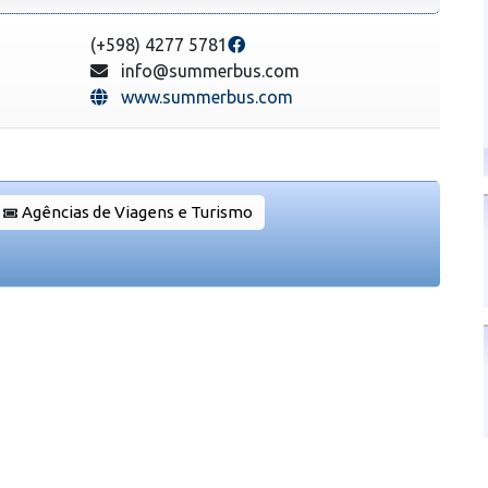
(+598) 4277 5781
info@summerbus.com
www.summerbus.com
Agências de Viagens e Turismo