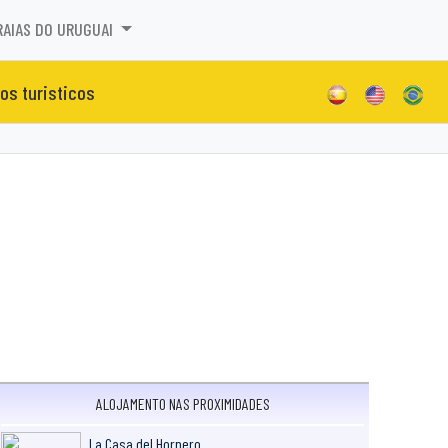
RAIAS DO URUGUAI
tos turisticos
ALOJAMENTO NAS PROXIMIDADES
La Casa del Hornero