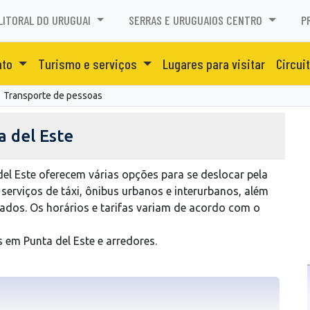
LITORAL DO URUGUAI
SERRAS E URUGUAIOS CENTRO
P
nto
Turismo e serviços
Lugares para visitar
Circui
Transporte de pessoas
a del Este
el Este oferecem várias opções para se deslocar pela
 serviços de táxi, ônibus urbanos e interurbanos, além
hados. Os horários e tarifas variam de acordo com o
em Punta del Este e arredores.