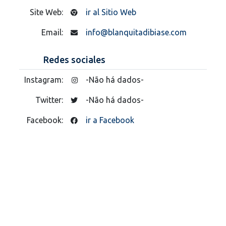
Site Web:
ir al Sitio Web
Email:
info@blanquitadibiase.com
Redes sociales
Instagram:
-Não há dados-
Twitter:
-Não há dados-
Facebook:
ir a Facebook