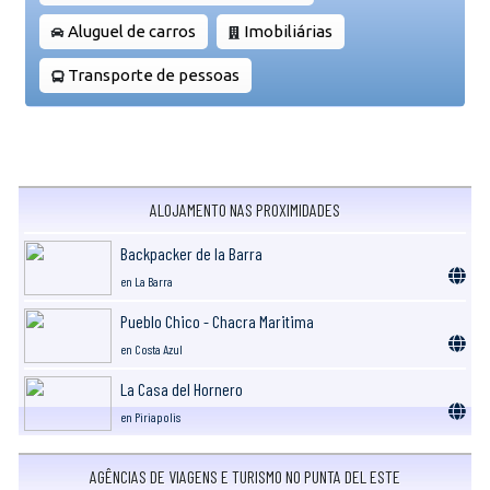
Aluguel de carros
Imobiliárias
Transporte de pessoas
ALOJAMENTO NAS PROXIMIDADES
Backpacker de la Barra
en La Barra
Pueblo Chico - Chacra Maritima
en Costa Azul
La Casa del Hornero
en Piriapolis
AGÊNCIAS DE VIAGENS E TURISMO NO PUNTA DEL ESTE