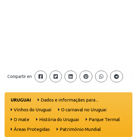
Compartir en
URUGUAI
Dados e informaçães para ..
Vinhos do Uruguai
O carnaval no Uruguai
O mate
História do Uruguai
Parque Termal
Áreas Protegidas
Património Mundial