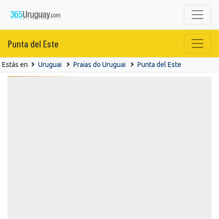
Punta del Este
Estás en
Uruguai
Praias do Uruguai
Punta del Este