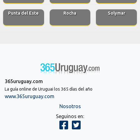
Punta del Este
Rocha
Solymar
365uruguay.com
La guía online de Uruguai los 365 días del año
www.365uruguay.com
Nosotros
Seguinos en: