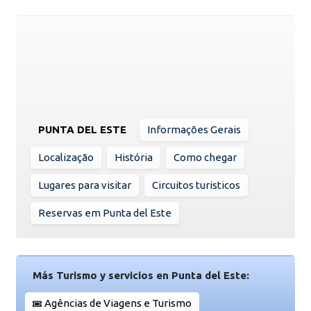
PUNTA DEL ESTE
Informações Gerais
Localização
História
Como chegar
Lugares para visitar
Circuitos turisticos
Reservas em Punta del Este
Más Turismo y servicios en Punta del Este:
Agências de Viagens e Turismo