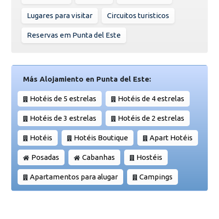
Lugares para visitar
Circuitos turisticos
Reservas em Punta del Este
Más Alojamiento en Punta del Este:
Hotéis de 5 estrelas
Hotéis de 4 estrelas
Hotéis de 3 estrelas
Hotéis de 2 estrelas
Hotéis
Hotéis Boutique
Apart Hotéis
Posadas
Cabanhas
Hostéis
Apartamentos para alugar
Campings