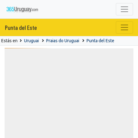
Punta del Este
Estás en
Uruguai
Praias do Uruguai
Punta del Este