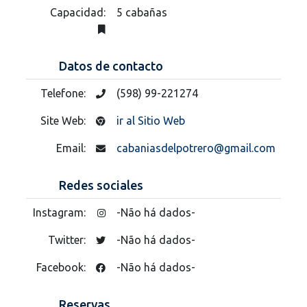
Capacidad:
5 cabañas
Datos de contacto
Telefone:
(598) 99-221274
Site Web:
ir al Sitio Web
Email:
cabaniasdelpotrero@gmail.com
Redes sociales
Instagram:
-Não há dados-
Twitter:
-Não há dados-
Facebook:
-Não há dados-
Reservas