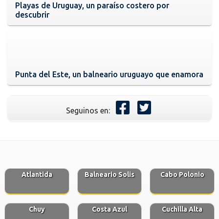
Playas de Uruguay, un paraíso costero por
descubrir
Punta del Este, un balneario uruguayo que enamora
Seguinos en:
Atlantida
Balneario Solis
Cabo Polonio
Chuy
Costa Azul
Cuchilla Alta