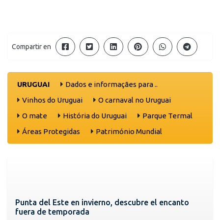
Compartir en
URUGUAI
Dados e informaçães para ..
Vinhos do Uruguai
O carnaval no Uruguai
O mate
História do Uruguai
Parque Termal
Áreas Protegidas
Património Mundial
Punta del Este en invierno, descubre el encanto
fuera de temporada