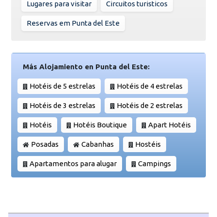
Lugares para visitar
Circuitos turisticos
Reservas em Punta del Este
Más Alojamiento en Punta del Este:
Hotéis de 5 estrelas
Hotéis de 4 estrelas
Hotéis de 3 estrelas
Hotéis de 2 estrelas
Hotéis
Hotéis Boutique
Apart Hotéis
Posadas
Cabanhas
Hostéis
Apartamentos para alugar
Campings