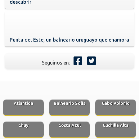
descubrir
Punta del Este, un balneario uruguayo que enamora
Seguinos en:
Atlantida
Balneario Solis
Cabo Polonio
Chuy
Costa Azul
Cuchilla Alta