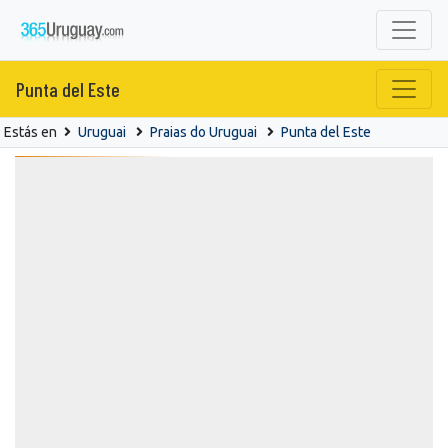
Punta del Este
Estás en
Uruguai
Praias do Uruguai
Punta del Este