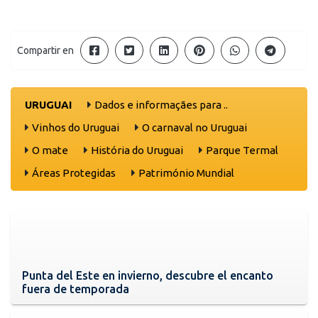
Compartir en
URUGUAI
Dados e informaçães para ..
Vinhos do Uruguai
O carnaval no Uruguai
O mate
História do Uruguai
Parque Termal
Áreas Protegidas
Património Mundial
Punta del Este en invierno, descubre el encanto
fuera de temporada