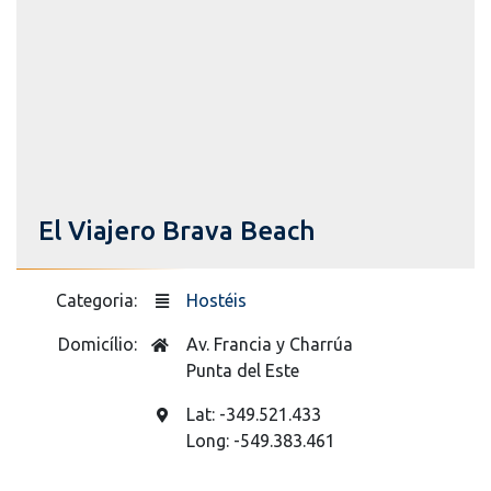
El Viajero Brava Beach
Categoria:
Hostéis
Domicílio:
Av. Francia y Charrúa
Punta del Este
Lat: -349.521.433
Long: -549.383.461