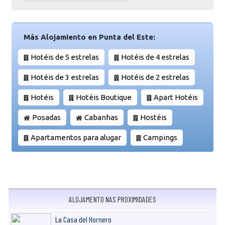
Más Alojamiento en Punta del Este:
Hotéis de 5 estrelas
Hotéis de 4 estrelas
Hotéis de 3 estrelas
Hotéis de 2 estrelas
Hotéis
Hotéis Boutique
Apart Hotéis
Posadas
Cabanhas
Hostéis
Apartamentos para alugar
Campings
ALOJAMENTO NAS PROXIMIDADES
La Casa del Hornero