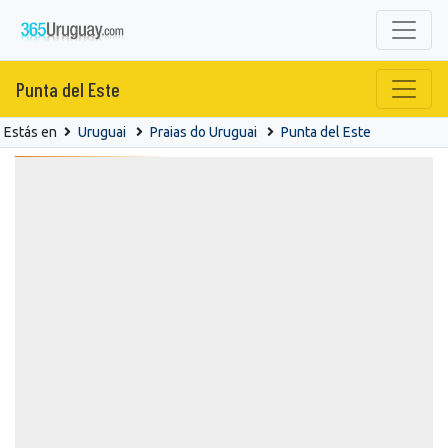
Punta del Este
Estás en
Uruguai
Praias do Uruguai
Punta del Este