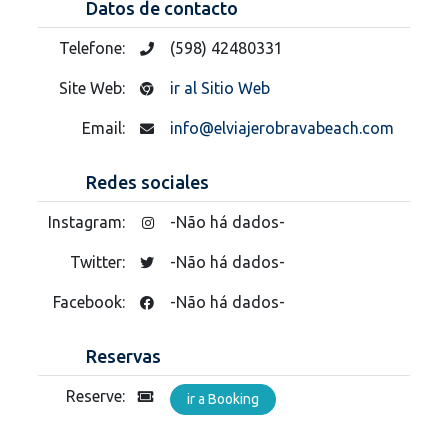
Datos de contacto
Telefone:
(598) 42480331
Site Web:
ir al Sitio Web
Email:
info@elviajerobravabeach.com
Redes sociales
Instagram:
-Não há dados-
Twitter:
-Não há dados-
Facebook:
-Não há dados-
Reservas
Reserve:
ir a Booking