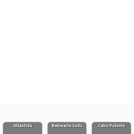
Atlantida
Balneario Solis
Cabo Polonio