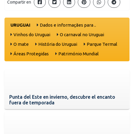
Compartir en
URUGUAI
Dados e informaçães para ..
Vinhos do Uruguai
O carnaval no Uruguai
O mate
História do Uruguai
Parque Termal
Áreas Protegidas
Património Mundial
Punta del Este en invierno, descubre el encanto
fuera de temporada