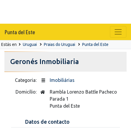
Punta del Este
Estás en
Uruguai
Praias do Uruguai
Punta del Este
Geronés Inmobiliaria
Categoria:
Imobiliárias
Domicílio:
Rambla Lorenzo Battle Pacheco
Parada 1
Punta del Este
Datos de contacto