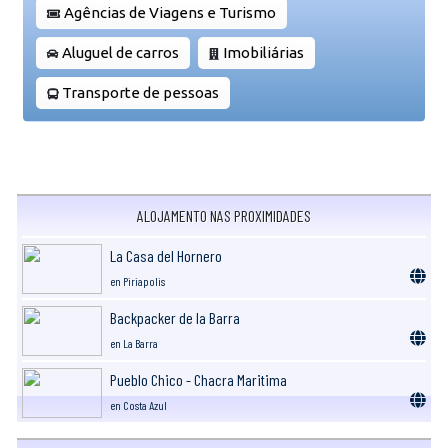
Agências de Viagens e Turismo
Aluguel de carros
Imobiliárias
Transporte de pessoas
ALOJAMENTO NAS PROXIMIDADES
La Casa del Hornero
en Piriapolis
Backpacker de la Barra
en La Barra
Pueblo Chico - Chacra Maritima
en Costa Azul