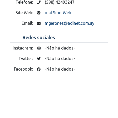
Telefone:
(598) 42493247
Site Web:
ir al Sitio Web
Email:
mgerones@adinet.com.uy
Redes sociales
Instagram:
-Não há dados-
Twitter:
-Não há dados-
Facebook:
-Não há dados-