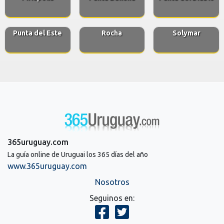
Punta del Este
Rocha
Solymar
365uruguay.com
La guía online de Uruguai los 365 días del año
www.365uruguay.com
Nosotros
Seguinos en: