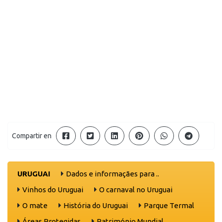
Compartir en
URUGUAI
Dados e informaçães para ..
Vinhos do Uruguai
O carnaval no Uruguai
O mate
História do Uruguai
Parque Termal
Áreas Protegidas
Património Mundial