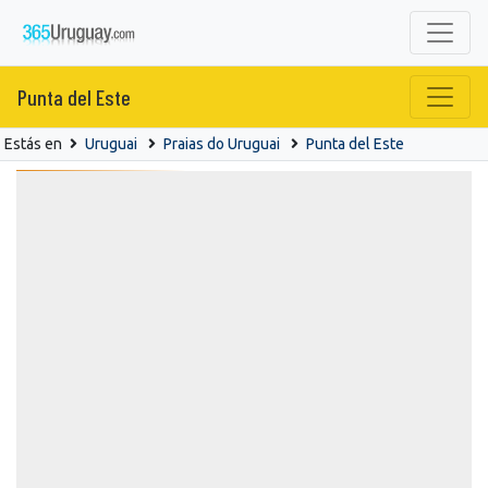
Punta del Este
Estás en
Uruguai
Praias do Uruguai
Punta del Este