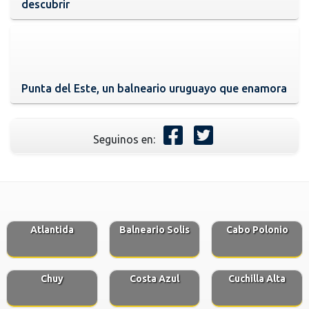
descubrir
Punta del Este, un balneario uruguayo que enamora
Seguinos en:
Atlantida
Balneario Solis
Cabo Polonio
Chuy
Costa Azul
Cuchilla Alta