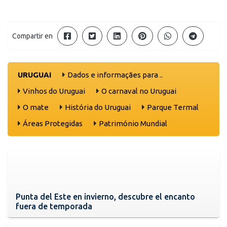
Compartir en
URUGUAI
Dados e informaçães para ..
Vinhos do Uruguai
O carnaval no Uruguai
O mate
História do Uruguai
Parque Termal
Áreas Protegidas
Património Mundial
Punta del Este en invierno, descubre el encanto
fuera de temporada