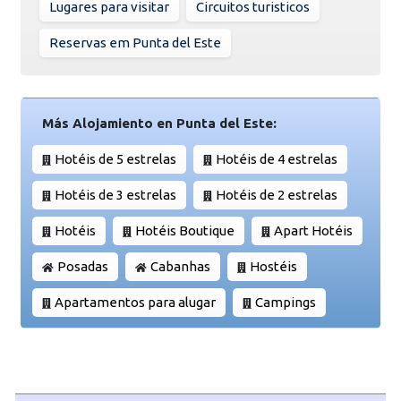
Lugares para visitar
Circuitos turisticos
Reservas em Punta del Este
Más Alojamiento en Punta del Este:
Hotéis de 5 estrelas
Hotéis de 4 estrelas
Hotéis de 3 estrelas
Hotéis de 2 estrelas
Hotéis
Hotéis Boutique
Apart Hotéis
Posadas
Cabanhas
Hostéis
Apartamentos para alugar
Campings