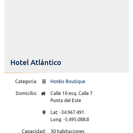
Hotel Atlántico
Categoria:
Hotéis Boutique
Domicílio:
Calle 10 esq. Calle 7
Punta del Este
Lat: -34.967.491.
Long: -5.495.088.8
Capacidad:
30 habitaciones