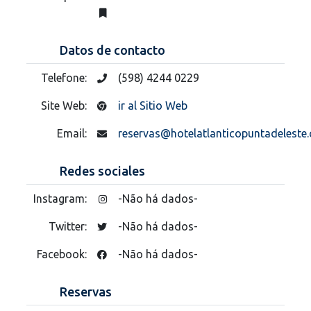
Datos de contacto
Telefone:
(598) 4244 0229
Site Web:
ir al Sitio Web
Email:
reservas@hotelatlanticopuntadeleste
Redes sociales
Instagram:
-Não há dados-
Twitter:
-Não há dados-
Facebook:
-Não há dados-
Reservas