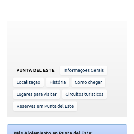
PUNTA DEL ESTE
Informações Gerais
Localização
História
Como chegar
Lugares para visitar
Circuitos turisticos
Reservas em Punta del Este
Más Alojamiento en Punta del Este: