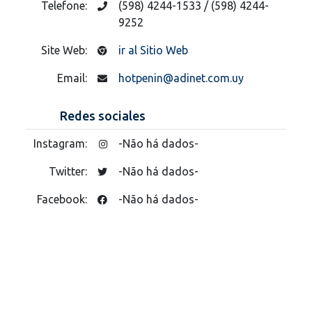
Telefone:
(598) 4244-1533 / (598) 4244-
9252
Site Web:
ir al Sitio Web
Email:
hotpenin@adinet.com.uy
Redes sociales
Instagram:
-Não há dados-
Twitter:
-Não há dados-
Facebook:
-Não há dados-