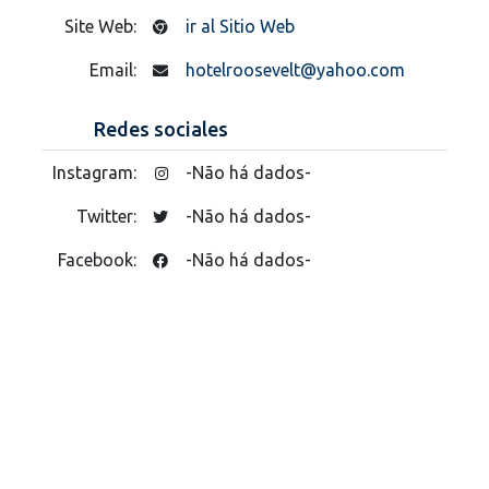
Site Web:
ir al Sitio Web
Email:
hotelroosevelt@yahoo.com
Redes sociales
Instagram:
-Não há dados-
Twitter:
-Não há dados-
Facebook:
-Não há dados-