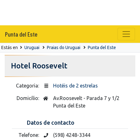
Punta del Este
Estás en
Uruguai
Praias do Uruguai
Punta del Este
Hotel Roosevelt
Categoria:
Hotéis de 2 estrelas
Domicílio:
Av.Roosevelt - Parada 7 y 1/2
Punta del Este
Datos de contacto
Telefone:
(598) 4248-3344