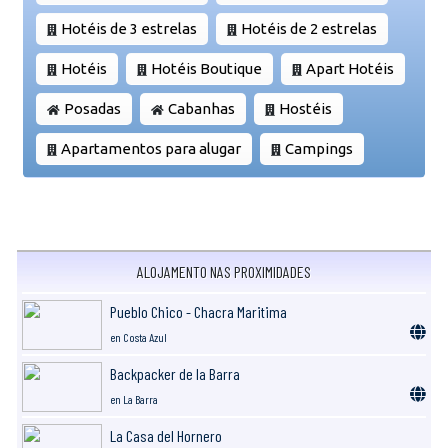
Hotéis de 3 estrelas
Hotéis de 2 estrelas
Hotéis
Hotéis Boutique
Apart Hotéis
Posadas
Cabanhas
Hostéis
Apartamentos para alugar
Campings
ALOJAMENTO NAS PROXIMIDADES
Pueblo Chico - Chacra Maritima
en Costa Azul
Backpacker de la Barra
en La Barra
La Casa del Hornero