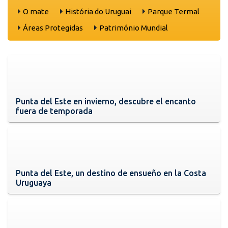
O mate
História do Uruguai
Parque Termal
Áreas Protegidas
Património Mundial
Punta del Este en invierno, descubre el encanto
fuera de temporada
Punta del Este, un destino de ensueño en la Costa
Uruguaya