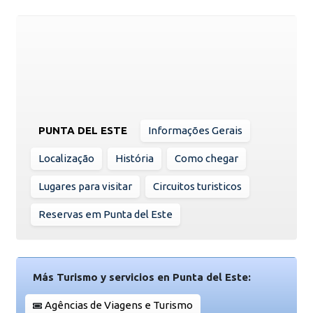
PUNTA DEL ESTE
Informações Gerais
Localização
História
Como chegar
Lugares para visitar
Circuitos turisticos
Reservas em Punta del Este
Más Turismo y servicios en Punta del Este:
Agências de Viagens e Turismo