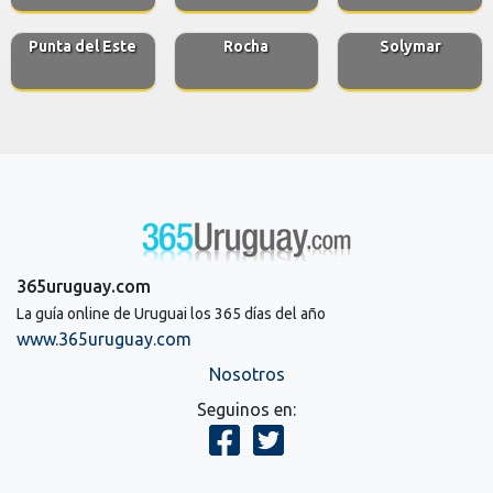
Punta del Este
Rocha
Solymar
365uruguay.com
La guía online de Uruguai los 365 días del año
www.365uruguay.com
Nosotros
Seguinos en: