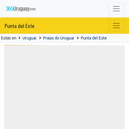
Punta del Este
Estás en
Uruguai
Praias do Uruguai
Punta del Este