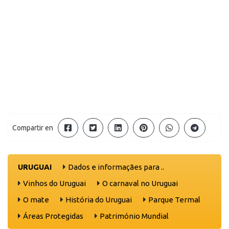
Compartir en
URUGUAI
Dados e informaçães para ..
Vinhos do Uruguai
O carnaval no Uruguai
O mate
História do Uruguai
Parque Termal
Áreas Protegidas
Património Mundial