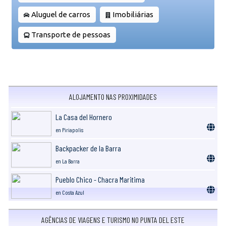
Aluguel de carros
Imobiliárias
Transporte de pessoas
ALOJAMENTO NAS PROXIMIDADES
La Casa del Hornero
en Piriapolis
Backpacker de la Barra
en La Barra
Pueblo Chico - Chacra Maritima
en Costa Azul
AGÊNCIAS DE VIAGENS E TURISMO NO PUNTA DEL ESTE