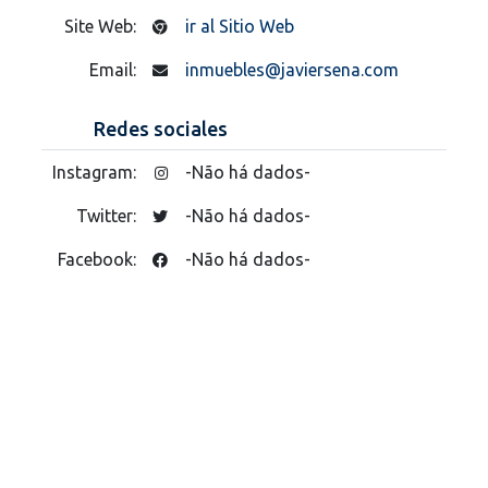
Site Web:
ir al Sitio Web
Email:
inmuebles@javiersena.com
Redes sociales
Instagram:
-Não há dados-
Twitter:
-Não há dados-
Facebook:
-Não há dados-