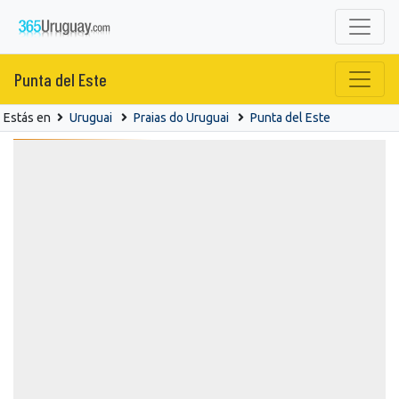
Punta del Este
Estás en
Uruguai
Praias do Uruguai
Punta del Este