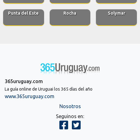
Punta del Este
Rocha
Solymar
365uruguay.com
La guía online de Uruguai los 365 días del año
www.365uruguay.com
Nosotros
Seguinos en: