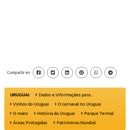
Compartir en
URUGUAI
Dados e informaçães para ..
Vinhos do Uruguai
O carnaval no Uruguai
O mate
História do Uruguai
Parque Termal
Áreas Protegidas
Património Mundial