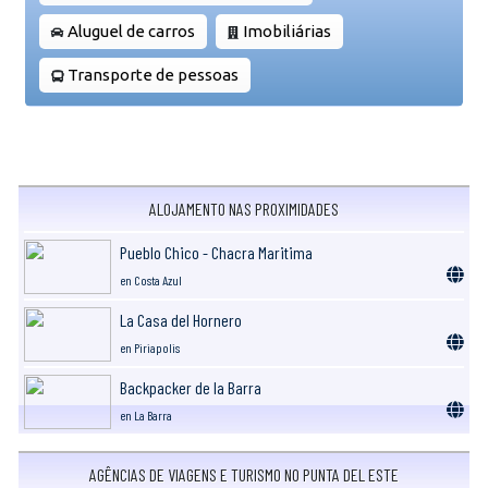
Aluguel de carros
Imobiliárias
Transporte de pessoas
ALOJAMENTO NAS PROXIMIDADES
Pueblo Chico - Chacra Maritima
en Costa Azul
La Casa del Hornero
en Piriapolis
Backpacker de la Barra
en La Barra
AGÊNCIAS DE VIAGENS E TURISMO NO PUNTA DEL ESTE