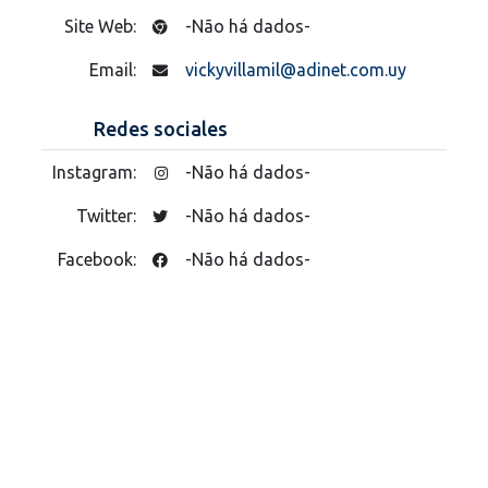
Site Web:
-Não há dados-
Email:
vickyvillamil@adinet.com.uy
Redes sociales
Instagram:
-Não há dados-
Twitter:
-Não há dados-
Facebook:
-Não há dados-