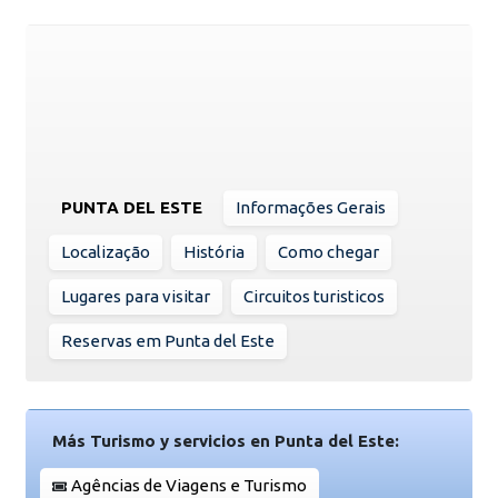
PUNTA DEL ESTE
Informações Gerais
Localização
História
Como chegar
Lugares para visitar
Circuitos turisticos
Reservas em Punta del Este
Más Turismo y servicios en Punta del Este:
Agências de Viagens e Turismo