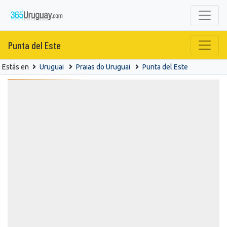
Punta del Este
Estás en
Uruguai
Praias do Uruguai
Punta del Este