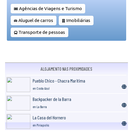
Agências de Viagens e Turismo
Aluguel de carros
Imobiliárias
Transporte de pessoas
ALOJAMENTO NAS PROXIMIDADES
Pueblo Chico - Chacra Maritima
en Costa Azul
Backpacker de la Barra
en La Barra
La Casa del Hornero
en Piriapolis