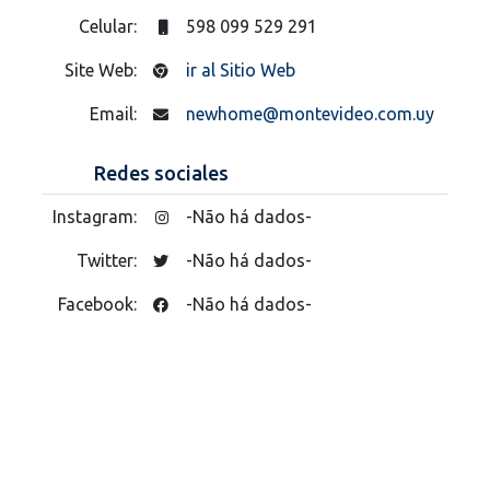
Celular:
598 099 529 291
Site Web:
ir al Sitio Web
Email:
newhome@montevideo.com.uy
Redes sociales
Instagram:
-Não há dados-
Twitter:
-Não há dados-
Facebook:
-Não há dados-