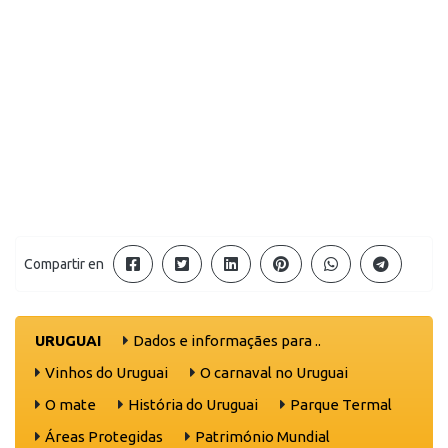
Compartir en
URUGUAI
Dados e informaçães para ..
Vinhos do Uruguai
O carnaval no Uruguai
O mate
História do Uruguai
Parque Termal
Áreas Protegidas
Património Mundial