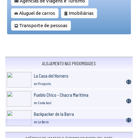
Agências de Viagens e Turismo
Aluguel de carros
Imobiliárias
Transporte de pessoas
ALOJAMENTO NAS PROXIMIDADES
La Casa del Hornero
en Piriapolis
Pueblo Chico - Chacra Maritima
en Costa Azul
Backpacker de la Barra
en La Barra