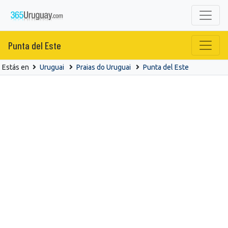
Punta del Este
Estás en
Uruguai
Praias do Uruguai
Punta del Este