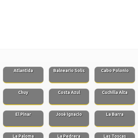
Atlantida
Balneario Solis
Cabo Polonio
Chuy
Costa Azul
Cuchilla Alta
El Pinar
José Ignacio
La Barra
La Paloma
La Pedrera
Las Toscas