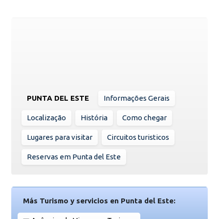
PUNTA DEL ESTE
Informações Gerais
Localização
História
Como chegar
Lugares para visitar
Circuitos turisticos
Reservas em Punta del Este
Más Turismo y servicios en Punta del Este: