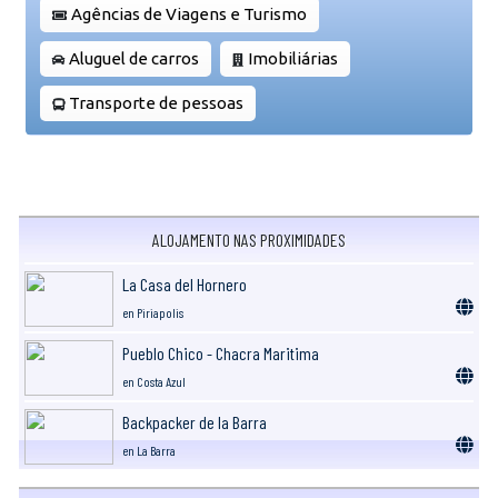
Agências de Viagens e Turismo
Aluguel de carros
Imobiliárias
Transporte de pessoas
ALOJAMENTO NAS PROXIMIDADES
La Casa del Hornero
en Piriapolis
Pueblo Chico - Chacra Maritima
en Costa Azul
Backpacker de la Barra
en La Barra