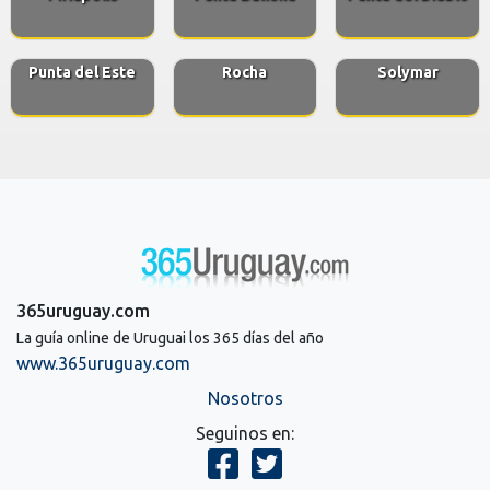
Punta del Este
Rocha
Solymar
365uruguay.com
La guía online de Uruguai los 365 días del año
www.365uruguay.com
Nosotros
Seguinos en: