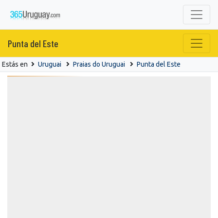
Punta del Este
Estás en
Uruguai
Praias do Uruguai
Punta del Este