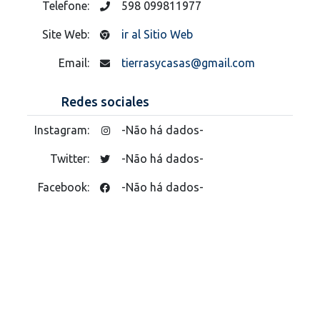
Telefone:
598 099811977
Site Web:
ir al Sitio Web
Email:
tierrasycasas@gmail.com
Redes sociales
Instagram:
-Não há dados-
Twitter:
-Não há dados-
Facebook:
-Não há dados-