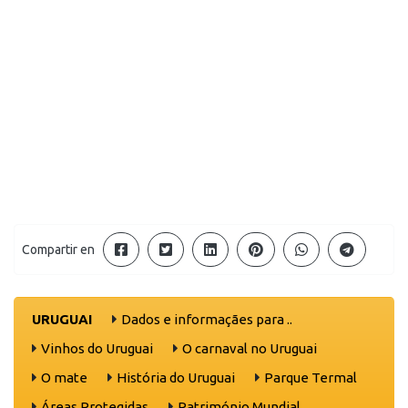
Compartir en
URUGUAI
Dados e informaçães para ..
Vinhos do Uruguai
O carnaval no Uruguai
O mate
História do Uruguai
Parque Termal
Áreas Protegidas
Património Mundial