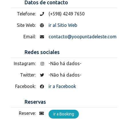
Datos de contacto
Telefone:
(+598) 4249 7650
Site Web:
ir al Sitio Web
Email:
contacto@yoopuntadeleste.com
Redes sociales
Instagram:
-Não há dados-
Twitter:
-Não há dados-
Facebook:
ir a Facebook
Reservas
Reserve:
ir a Booking