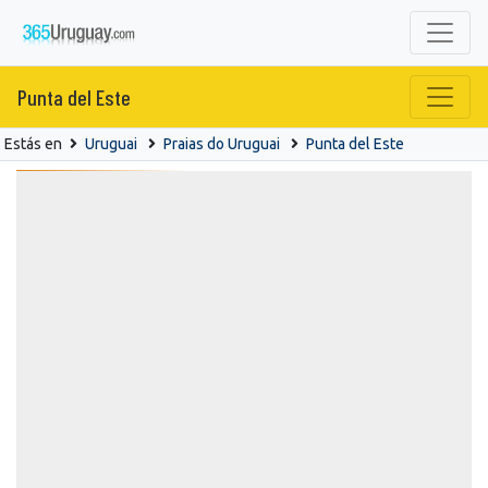
Punta del Este
Estás en
Uruguai
Praias do Uruguai
Punta del Este