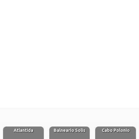
Atlantida
Balneario Solis
Cabo Polonio