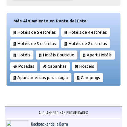
Más Alojamiento en Punta del Este:
Hotéis de 5 estrelas
Hotéis de 4 estrelas
Hotéis de 3 estrelas
Hotéis de 2 estrelas
Hotéis
Hotéis Boutique
Apart Hotéis
Posadas
Cabanhas
Hostéis
Apartamentos para alugar
Campings
ALOJAMENTO NAS PROXIMIDADES
Backpacker de la Barra