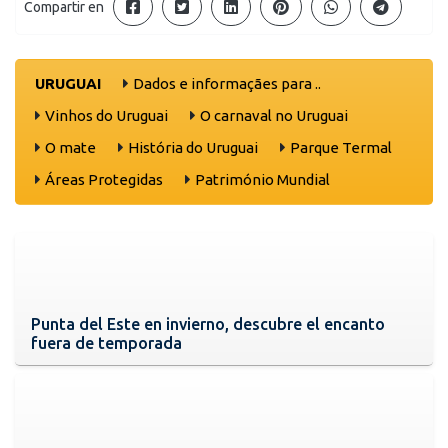
Compartir en
URUGUAI
Dados e informaçães para ..
Vinhos do Uruguai
O carnaval no Uruguai
O mate
História do Uruguai
Parque Termal
Áreas Protegidas
Património Mundial
Punta del Este en invierno, descubre el encanto
fuera de temporada