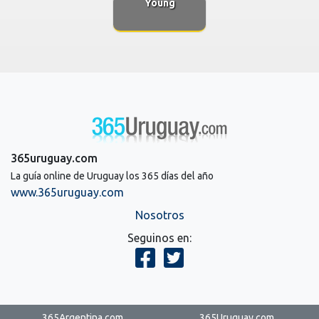
Young
365uruguay.com
La guía online de Uruguay los 365 días del año
www.365uruguay.com
Nosotros
Seguinos en:
365Argentina.com
365Uruguay.com