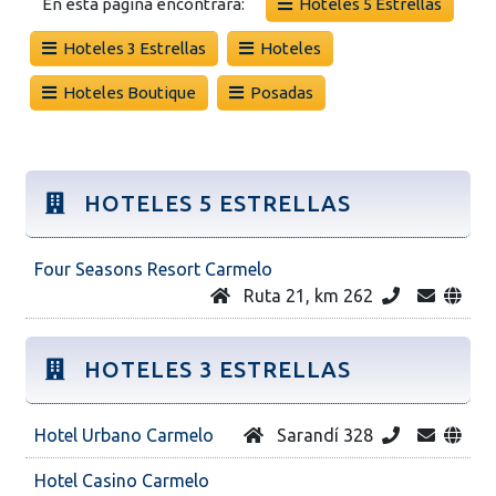
En esta página encontrará:
Hoteles 5 Estrellas
Hoteles 3 Estrellas
Hoteles
Hoteles Boutique
Posadas
HOTELES 5 ESTRELLAS
Four Seasons Resort Carmelo
Ruta 21, km 262
HOTELES 3 ESTRELLAS
Hotel Urbano Carmelo
Sarandí 328
Hotel Casino Carmelo