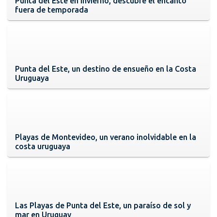
Punta del Este en invierno, descubre el encanto
fuera de temporada
Punta del Este, un destino de ensueño en la Costa
Uruguaya
Playas de Montevideo, un verano inolvidable en la
costa uruguaya
Las Playas de Punta del Este, un paraíso de sol y
mar en Uruguay