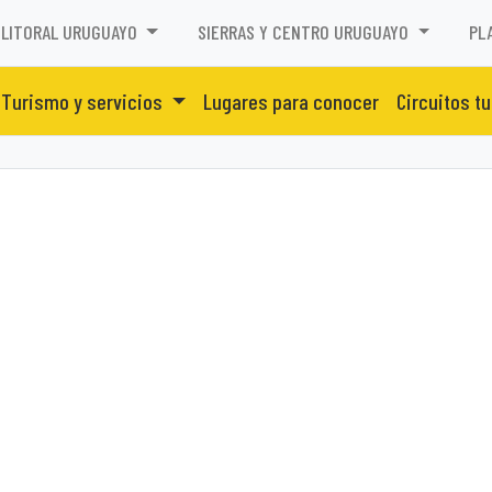
LITORAL URUGUAYO
SIERRAS Y CENTRO URUGUAYO
PL
Turismo y servicios
Lugares para conocer
Circuitos tu