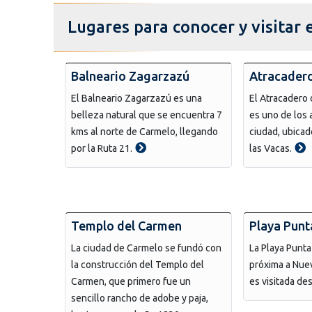
Lugares para conocer y visitar
Balneario Zagarzazú
Atracadero
El Balneario Zagarzazú es una
El Atracadero
belleza natural que se encuentra 7
es uno de los a
kms al norte de Carmelo, llegando
ciudad, ubicad
por la Ruta 21.
las Vacas.
Templo del Carmen
Playa Punt
La ciudad de Carmelo se fundó con
La Playa Punt
la construcción del Templo del
próxima a Nuev
Carmen, que primero fue un
es visitada de
sencillo rancho de adobe y paja,