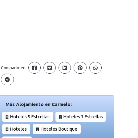
Compartir en
Más Alojamiento en Carmelo:
Hoteles 5 Estrellas
Hoteles 3 Estrellas
Hoteles
Hoteles Boutique