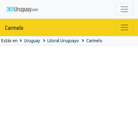
Carmelo
Estás en
Uruguay
Litoral Uruguayo
Carmelo