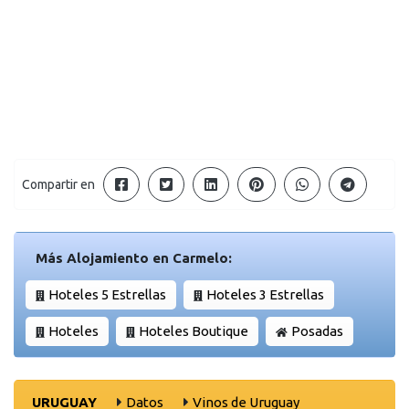
Compartir en
Más Alojamiento en Carmelo:
Hoteles 5 Estrellas
Hoteles 3 Estrellas
Hoteles
Hoteles Boutique
Posadas
URUGUAY
Datos
Vinos de Uruguay