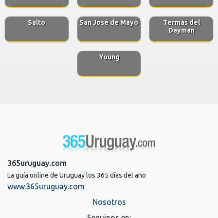
Salto
San José de Mayo
Termas del
Dayman
Young
365uruguay.com
La guía online de Uruguay los 365 días del año
www.365uruguay.com
Nosotros
Seguinos en: