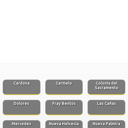
Cardona
Carmelo
Colonia del
Sacramento
Dolores
Fray Bentos
Las Cañas
Mercedes
Nueva Helvecia
Nueva Palmira