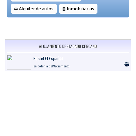
Alquiler de autos
Inmobiliarias
ALOJAMIENTO DESTACADO CERCANO
Hostel El Español
en Colonia del Sacramento