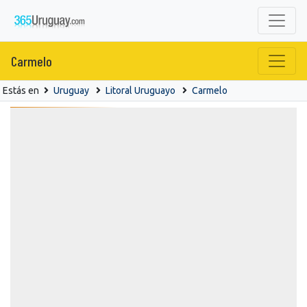
Carmelo
Estás en
Uruguay
Litoral Uruguayo
Carmelo