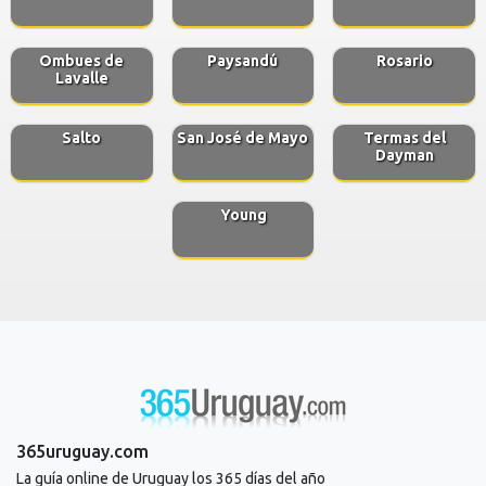
Ombues de
Paysandú
Rosario
Lavalle
Salto
San José de Mayo
Termas del
Dayman
Young
365uruguay.com
La guía online de Uruguay los 365 días del año