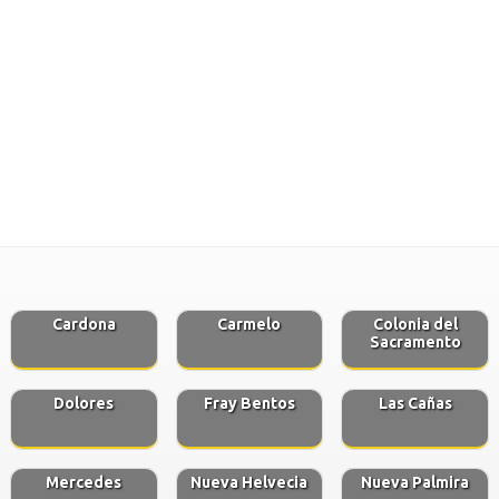
Cardona
Carmelo
Colonia del
Sacramento
Dolores
Fray Bentos
Las Cañas
Mercedes
Nueva Helvecia
Nueva Palmira