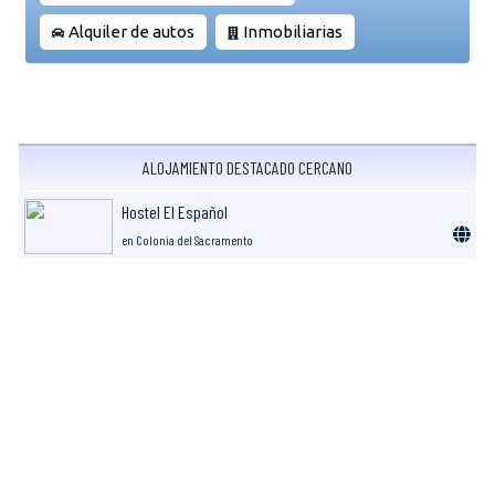
Alquiler de autos
Inmobiliarias
ALOJAMIENTO DESTACADO CERCANO
Hostel El Español
en Colonia del Sacramento