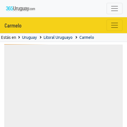
Carmelo
Estás en
Uruguay
Litoral Uruguayo
Carmelo