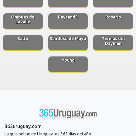
Ombues de
Paysandú
Rosario
Lavalle
Salto
San José de Mayo
Termas del
Dayman
Young
365uruguay.com
La guía online de Uruguay los 365 días del año