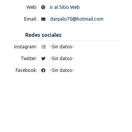
Web:
ir al Sitio Web
Email:
darpalo70@hotmail.com
Redes sociales
Instagram:
-Sin datos-
Twitter:
-Sin datos-
Facebook:
-Sin datos-