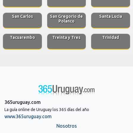
San Carlos
San Gregorio de
Santa Lucia
Polanco
Tacuarembo
Treinta y Tres
Trinidad
365uruguay.com
La guía online de Uruguay los 365 días del año
www.365uruguay.com
Nosotros