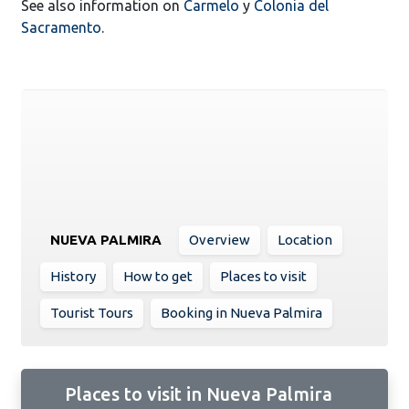
See also information on
Carmelo
y
Colonia del
Sacramento
.
NUEVA PALMIRA
Overview
Location
History
How to get
Places to visit
Tourist Tours
Booking in Nueva Palmira
Places to visit in Nueva Palmira