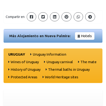
Compartir en
Más Alojamiento en Nueva Palmira:
Hotels
URUGUAY
Uruguay Information
Wines of Uruguay
Uruguay carnival
The mate
History of Uruguay
Thermal baths in Uruguay
Protected Areas
World Heritage sites