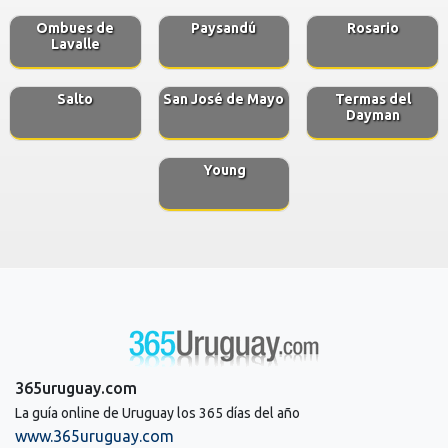
Ombues de
Paysandú
Rosario
Lavalle
Salto
San José de Mayo
Termas del
Dayman
Young
365uruguay.com
La guía online de Uruguay los 365 días del año
www.365uruguay.com