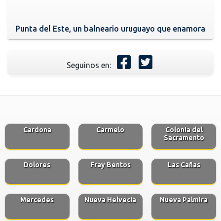
Punta del Este, un balneario uruguayo que enamora
Seguinos en:
Cardona
Carmelo
Colonia del
Sacramento
Dolores
Fray Bentos
Las Cañas
Mercedes
Nueva Helvecia
Nueva Palmira