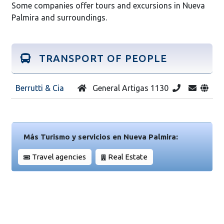
Some companies offer tours and excursions in Nueva
Palmira and surroundings.
TRANSPORT OF PEOPLE
Berrutti & Cia
General Artigas 1130
Más Turismo y servicios en Nueva Palmira:
Travel agencies
Real Estate