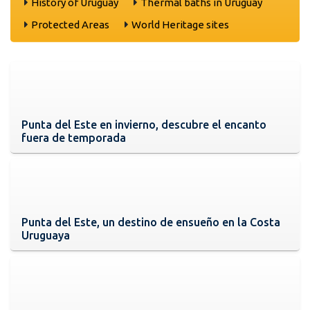
History of Uruguay
Thermal baths in Uruguay
Protected Areas
World Heritage sites
Punta del Este en invierno, descubre el encanto
fuera de temporada
Punta del Este, un destino de ensueño en la Costa
Uruguaya