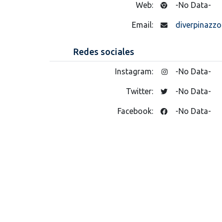
Web:
-No Data-
Email:
diverpinazz
Redes sociales
Instagram:
-No Data-
Twitter:
-No Data-
Facebook:
-No Data-