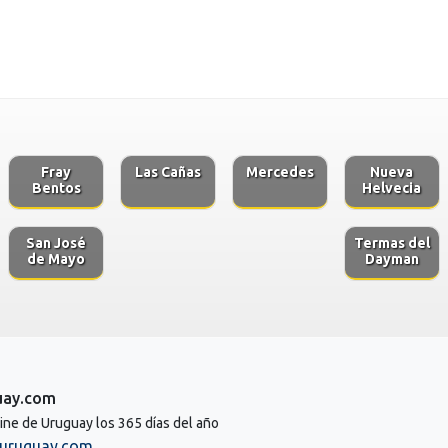
Fray
Las Cañas
Mercedes
Nueva
Bentos
Helvecia
San José
Termas del
de Mayo
Dayman
uay.com
line de Uruguay los 365 días del año
uruguay.com