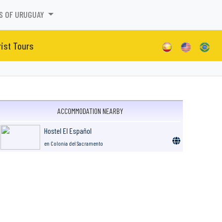
S OF URUGUAY
ist Tours
ACCOMMODATION NEARBY
Hostel El Español
en Colonia del Sacramento