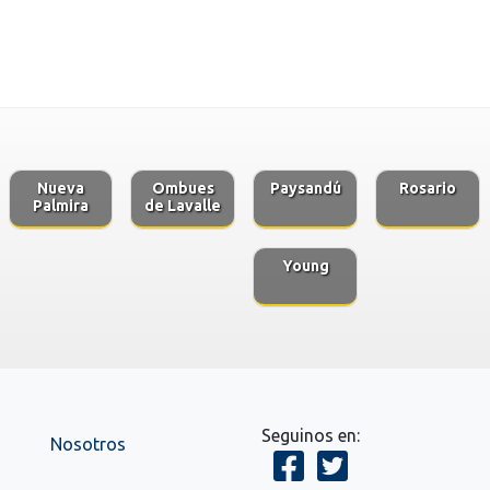
Nueva
Ombues
Paysandú
Rosario
Palmira
de Lavalle
Young
Seguinos en:
Nosotros