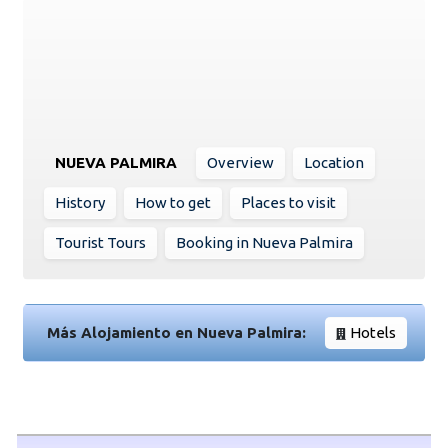
NUEVA PALMIRA
Overview
Location
History
How to get
Places to visit
Tourist Tours
Booking in Nueva Palmira
Más Alojamiento en Nueva Palmira:
Hotels