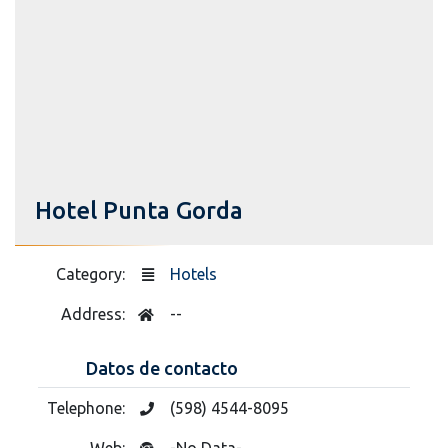
Hotel Punta Gorda
Category:
Hotels
Address:
--
Datos de contacto
Telephone:
(598) 4544-8095
Web:
-No Data-