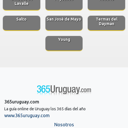
Lavalle
Salto
San José de Mayo
Termas del
Dayman
Young
365uruguay.com
La guía online de Uruguay los 365 días del año
www.365uruguay.com
Nosotros