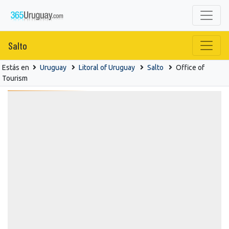
Salto
Estás en
Uruguay
Litoral of Uruguay
Salto
Office of
Tourism