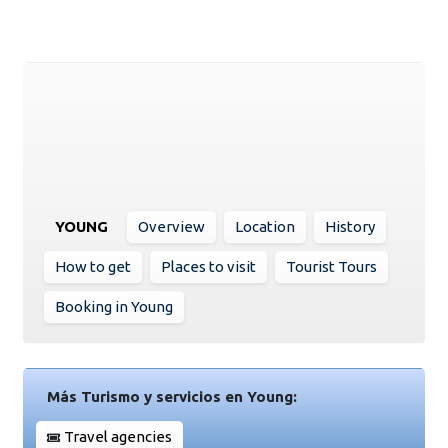
YOUNG
Overview
Location
History
How to get
Places to visit
Tourist Tours
Booking in Young
Más Turismo y servicios en Young:
Travel agencies