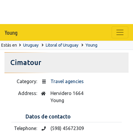
Young
Estás en
Uruguay
Litoral of Uruguay
Young
Cimatour
Category:
Travel agencies
Address:
Hervidero 1664
Young
Datos de contacto
Telephone:
(598) 45672309