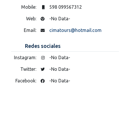
Mobile:
598 099567312
Web:
-No Data-
Email:
cimatours@hotmail.com
Redes sociales
Instagram:
-No Data-
Twitter:
-No Data-
Facebook:
-No Data-