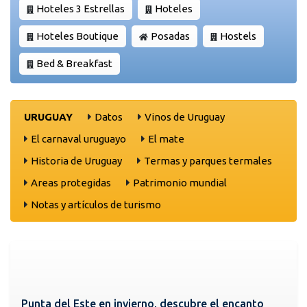
Hoteles 3 Estrellas
Hoteles
Hoteles Boutique
Posadas
Hostels
Bed & Breakfast
URUGUAY
Datos
Vinos de Uruguay
El carnaval uruguayo
El mate
Historia de Uruguay
Termas y parques termales
Areas protegidas
Patrimonio mundial
Notas y artículos de turismo
Punta del Este en invierno, descubre el encanto