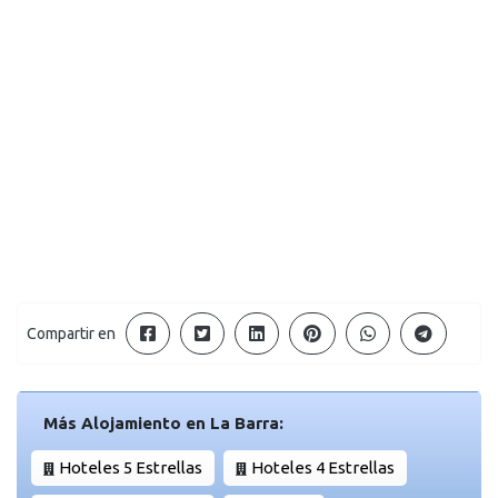
Compartir en
Más Alojamiento en La Barra:
Hoteles 5 Estrellas
Hoteles 4 Estrellas