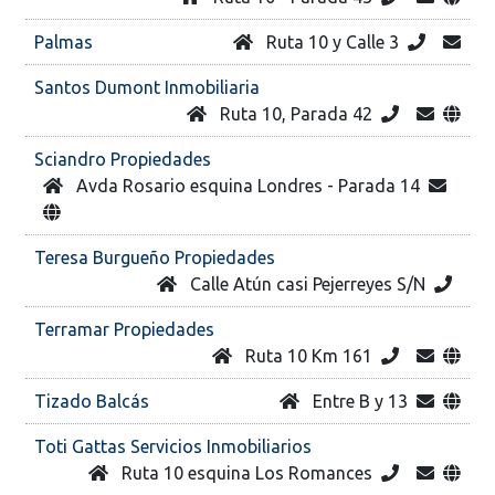
Palmas
Ruta 10 y Calle 3
Santos Dumont Inmobiliaria
Ruta 10, Parada 42
Sciandro Propiedades
Avda Rosario esquina Londres - Parada 14
Teresa Burgueño Propiedades
Calle Atún casi Pejerreyes S/N
Terramar Propiedades
Ruta 10 Km 161
Tizado Balcás
Entre B y 13
Toti Gattas Servicios Inmobiliarios
Ruta 10 esquina Los Romances