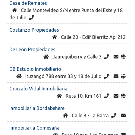
Casa de Remates
Calle Montevideo S/N entre Punta del Este y 18
de Julio
Costanzo Propiedades
Calle 20 - Edif Biarritz Ap. 212
De León Propiedades
Jaureguiberry y Calle 3
GB Estudio Inmobiliario
Ituzangó 788 entre 33 y 18 de Julio
Gonzalo Vidal Inmobiliaria
Ruta 10, Km 161
Inmobiliaria Bordabehere
Calle 8 - La Barra
Inmobiliaria Comesaña
Ruta 10 esq. Las Espumas