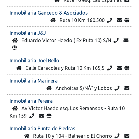
Inmobiliaria Gancedo & Asociados
Ruta 10 Km 160.500
Inmobiliaria J&J
Eduardo Victor Haedo ( Ex Ruta 10) S/N
Inmobiliaria Joel Bello
Calle Caracoles y Ruta 10 Km 165,5
Inmobiliaria Marinera
Anchoitas S/NÂ° y Lobos
Inmobiliaria Pereira
Av Victor Haedo esq. Los Remansos - Ruta 10
Km 159
Inmobiliaria Punta de Piedras
Ruta 10 y 104 - Balneario El Chorro