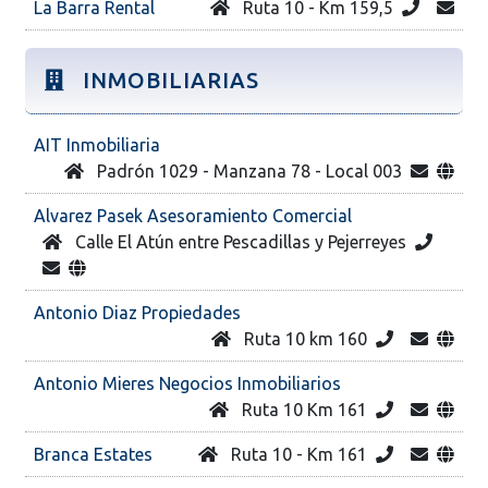
La Barra Rental
Ruta 10 - Km 159,5
INMOBILIARIAS
AIT Inmobiliaria
Padrón 1029 - Manzana 78 - Local 003
Alvarez Pasek Asesoramiento Comercial
Calle El Atún entre Pescadillas y Pejerreyes
Antonio Diaz Propiedades
Ruta 10 km 160
Antonio Mieres Negocios Inmobiliarios
Ruta 10 Km 161
Branca Estates
Ruta 10 - Km 161