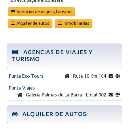
En esta página encontrará:
Agencias de viajes y turismo
Alquiler de autos
Inmobiliarias
AGENCIAS DE VIAJES Y
TURISMO
Punta Eco Tours
Ruta 10 Km 164
Punta Viajes
Galería Palmas de La Barra - Local 002
ALQUILER DE AUTOS