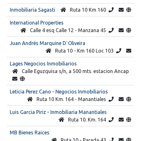
Inmobiliaria Sagasti
Ruta 10 Km 160
International Properties
Calle 4 esq Calle 12 - Manzana 45
Juan Andrés Marquine D`Oliveira
Ruta 10 - Km 160 Loc 103
Lages Negocios Inmobiliarios
Calle Eguzquisa s/n, a 500 mts. estacion Ancap
Leticia Perez Cano - Negocios Inmobiliarios
Ruta 10 Km. 164 - Manantiales
Luis Garcia Piriz - Inmobiliaria Manantiales
Ruta 10. Km. 164
MB Bienes Raices
Ruta 10 - Parada 43