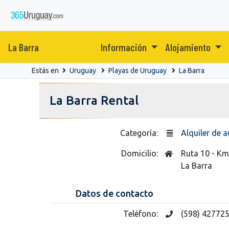
La Barra
Información
Alojamiento
Estás en
Uruguay
Playas de Uruguay
La Barra
La Barra Rental
Categoría:
Alquiler de 
Domicilio:
Ruta 10 - Km
La Barra
Datos de contacto
Teléfono:
(598) 42772