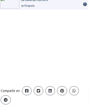
en Piriapolis
Compartir en