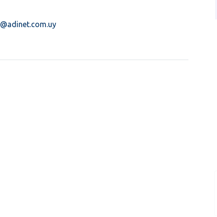
l@adinet.com.uy