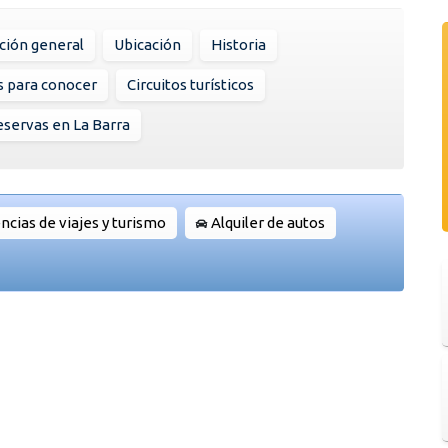
ción general
Ubicación
Historia
s para conocer
Circuitos turísticos
servas en La Barra
ncias de viajes y turismo
Alquiler de autos