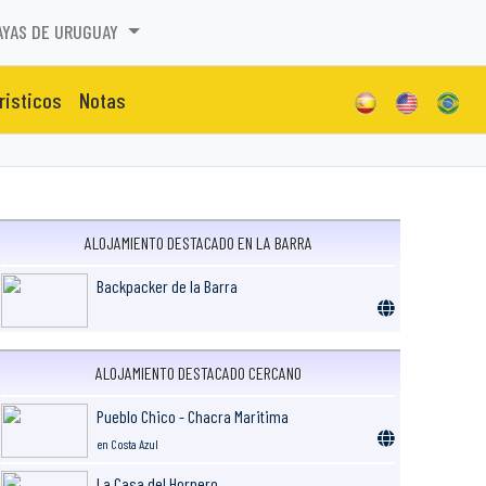
AYAS DE URUGUAY
risticos
Notas
ALOJAMIENTO DESTACADO EN LA BARRA
Backpacker de la Barra
ALOJAMIENTO DESTACADO CERCANO
Pueblo Chico - Chacra Maritima
en Costa Azul
La Casa del Hornero